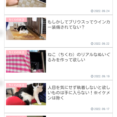
2022.09.24
ちくわの生活
もしかしてプリウスってウインカ
ー装備されてない？
2022.09.22
ちくわの生活
ねこ（ちくわ）のリアルなぬいぐ
るみを作って欲しい
2022.09.19
ちくわの生活
人目を気にせず執着しないと欲し
いものは手に入らない！※イケメ
ンは除く
2022.09.17