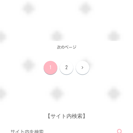
次のページ
次
1
2
へ
【サイト内検索】