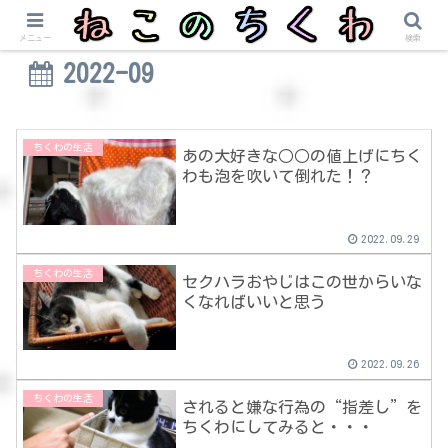
メニュー
検索
2022-09
ちくわの生活
あの大好きな○○の値上げにちく
わも泡を吹いて倒れた！？
2022.09.29
ちくわの生活
セクハラおやじはこの世からいな
くなればいいと思う
2022.09.26
ちくわの生活
されると嫌な行為の“指差し”を
ちくわにしてみると・・・