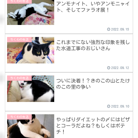
ちくわの生活
アンモナイト、いやアンモニャイ
ト、そしてファラオ展！
2022.09.15
ちくわの生活
これまでにない強烈な印象を残し
た水道工事のおじいさん
2022.09.12
ちくわの生活
ついに決着！？きのこの山とたけ
のこの里の争い
2022.09.10
ちくわの生活
やっぱりダイエットの〆にはピザ
とコーラだよね？もしくはポテ
チ！