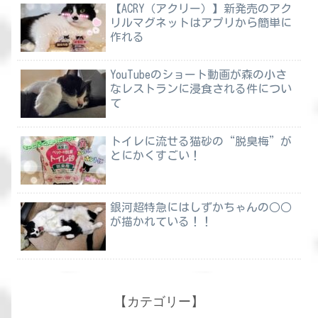
【ACRY（アクリー）】新発売のアク
リルマグネットはアプリから簡単に
作れる
YouTubeのショート動画が森の小さ
なレストランに浸食される件につい
て
トイレに流せる猫砂の“脱臭梅”が
とにかくすごい！
銀河超特急にはしずかちゃんの○○
が描かれている！！
【カテゴリー】