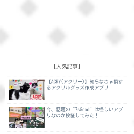
【人気記事】
【ACRY(アクリー)】知らなきゃ損す
るアクリルグッズ作成アプリ
今、話題の“7sGood”は怪しいアプ
リなのか検証してみた！