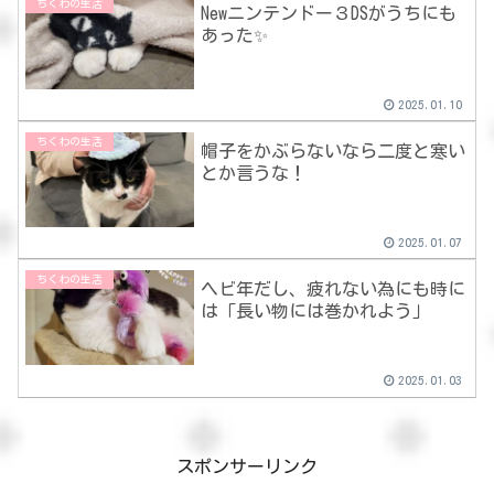
ちくわの生活
Newニンテンドー３DSがうちにも
あった✨
2025.01.10
ちくわの生活
帽子をかぶらないなら二度と寒い
とか言うな！
2025.01.07
ちくわの生活
ヘビ年だし、疲れない為にも時に
は「長い物には巻かれよう」
2025.01.03
スポンサーリンク