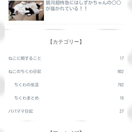
銀河超特急にはしずかちゃんの○○
が描かれている！！
【カテゴリー】
ねこに関すること
17
ねこのちくわ日記
802
ちくわの生活
792
ちくわまとめ
10
パパママ日記
27