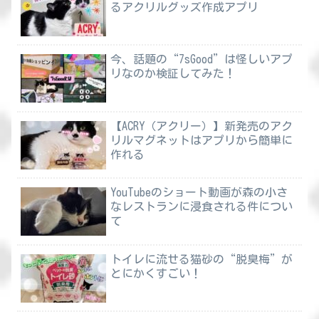
るアクリルグッズ作成アプリ
今、話題の“7sGood”は怪しいアプ
リなのか検証してみた！
【ACRY（アクリー）】新発売のアク
リルマグネットはアプリから簡単に
作れる
YouTubeのショート動画が森の小さ
なレストランに浸食される件につい
て
トイレに流せる猫砂の“脱臭梅”が
とにかくすごい！