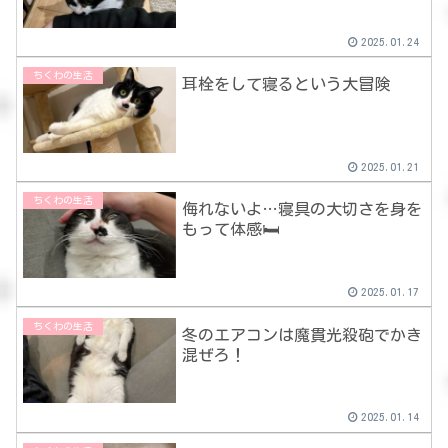
2025.01.24
ちくわの生活
耳栓をして寝るという大冒険
2025.01.21
ちくわの生活
侮れないよ…寝具の大切さを身を
もって体感🛏
2025.01.17
ちくわの生活
冬のエアコンは魔貫光殺砲でかき
混ぜろ！
2025.01.14