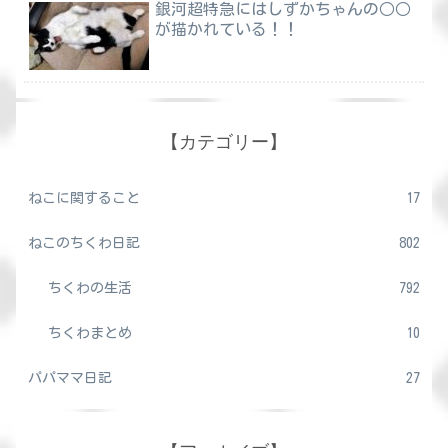
銀河超特急にはしずかちゃんの○○
が描かれている！！
【カテゴリー】
ねこに関すること
17
ねこのちくわ日記
802
ちくわの生活
792
ちくわまとめ
10
パパママ日記
27