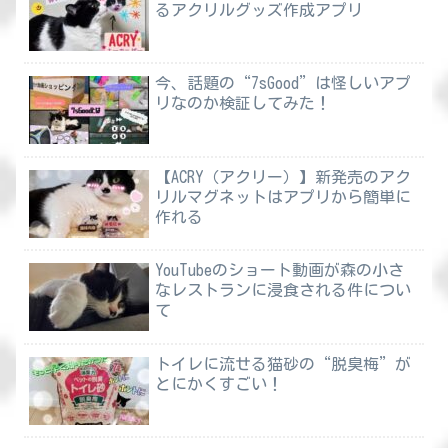
るアクリルグッズ作成アプリ
今、話題の“7sGood”は怪しいアプ
リなのか検証してみた！
【ACRY（アクリー）】新発売のアク
リルマグネットはアプリから簡単に
作れる
YouTubeのショート動画が森の小さ
なレストランに浸食される件につい
て
トイレに流せる猫砂の“脱臭梅”が
とにかくすごい！