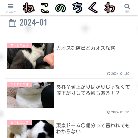
メニュー
検索
2024-01
ちくわの生活
カオスな店員とカオスな客
2024.01.30
ちくわの生活
あれ？値上がりばかりじゃなくて
値下がりしてる物もある！？
2024.01.26
ちくわの生活
東京ドーム〇個分って言われても
わからない