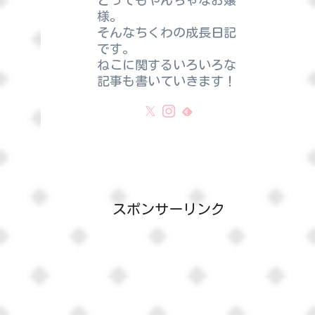
とってもやんちゃなお嬢
様。
そんなちくわの成長日記
です。
ねこに関するいろいろな
記事も書いていきます！
スポンサーリンク