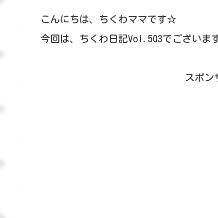
こんにちは、ちくわママです☆
今回は、ちくわ日記Vol.503でございま
スポン