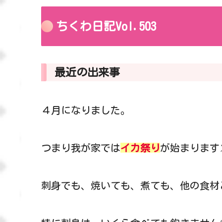
ちくわ日記Vol.503
最近の出来事
４月になりました。
つまり我が家では
イカ祭り
が始まります
刺身でも、焼いても、煮ても、他の食材