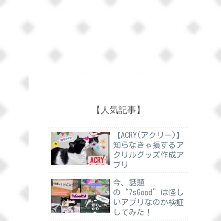
【人気記事】
【ACRY(アクリー)】
知らなきゃ損するア
クリルグッズ作成ア
プリ
今、話題
の“7sGood”は怪し
いアプリなのか検証
してみた！