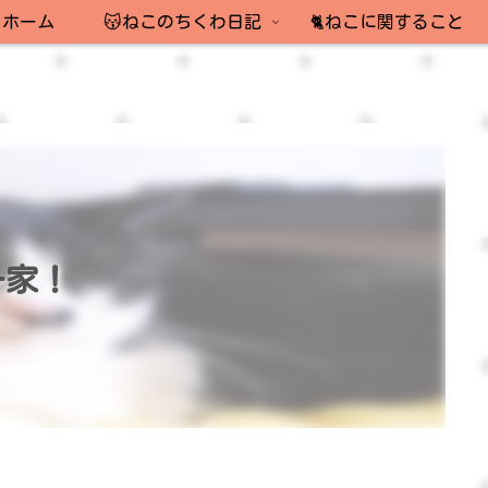
ホーム
😽ねこのちくわ日記
🐈ねこに関すること
一家！