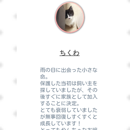
ちくわ
雨の日に出会った小さな
命。
保護した当初は飼い主を
探していましたが、その
後すぐに家族として加入
することに決定。
とても衰弱していました
が無事回復しすくすくと
成長しています！