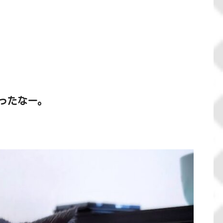
ったなー。