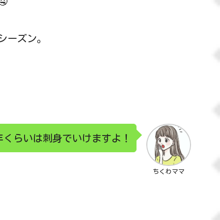

シーズン。
年くらいは刺身でいけますよ！
ちくわママ