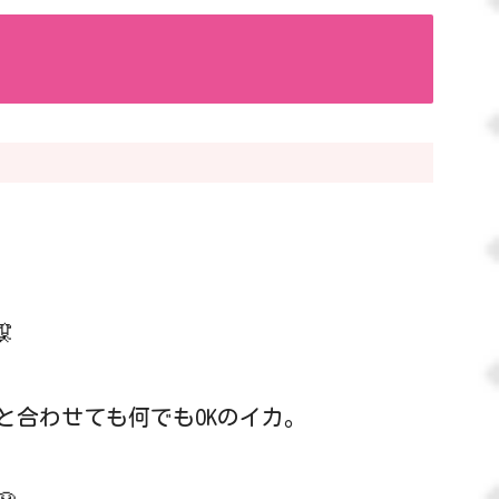

と合わせても何でもOKのイカ。