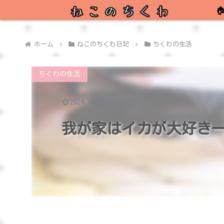

ホーム
ねこのちくわ日記
ちくわの生活
ちくわの生活
2024.04.05
我が家はイカが大好き