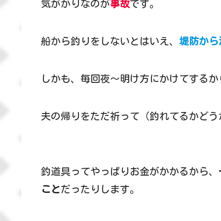
気がかりなのが
事故
です。
船から釣りをしないとはいえ、
堤防から
しかも、毎回夜～明け方にかけてするか
夫の帰りをただ祈って（釣れてるかどう
釣道具ってやっぱりお金がかかるから、
こと
だったりします。