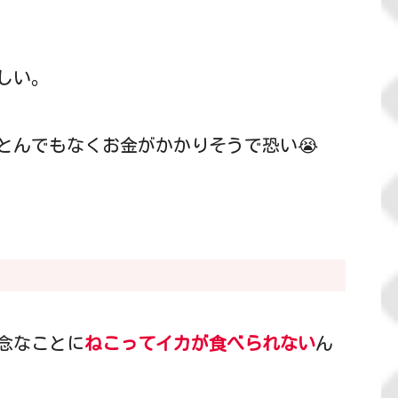
しい。
とんでもなくお金がかかりそうで恐い😭
念なことに
ねこってイカが食べられない
ん