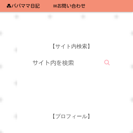
💑パパママ日記
✉お問い合わせ
【サイト内検索】
【プロフィール】