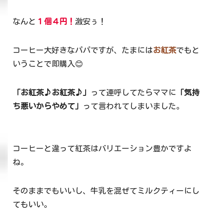
なんと
１個４円！
激安ぅ！
コーヒー大好きなパパですが、たまには
お紅茶
でもと
いうことで即購入😊
「お紅茶♪お紅茶♪」
って連呼してたらママに
「気持
ち悪いからやめて」
って言われてしまいました。
コーヒーと違って紅茶はバリエーション豊かですよ
ね。
そのままでもいいし、牛乳を混ぜてミルクティーにし
てもいい。