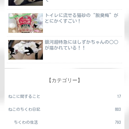
トイレに流せる猫砂の“脱臭梅”が
とにかくすごい！
銀河超特急にはしずかちゃんの○○
が描かれている！！
【カテゴリー】
ねこに関すること
17
ねこのちくわ日記
803
ちくわの生活
793