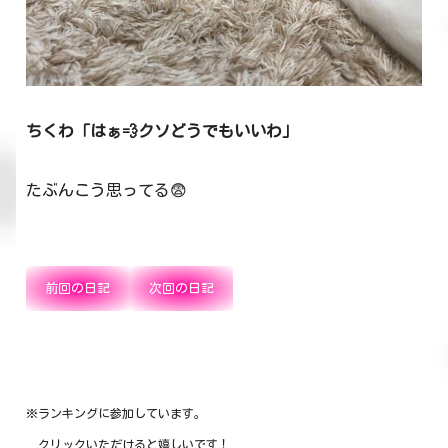
ちくわ「はぁ💨クソどうでもいいわ」
たぶんこう思ってる😨
前回の日記
次回の日記
※ランキングに参加しています。
クリックいただけると嬉しいです！