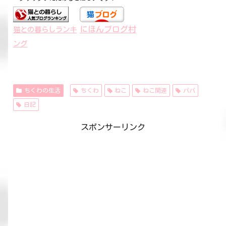
にほんブログ村
猫との暮らしランキ
ング
ちくわの生活
ちくわ
ねこ
ねこ関連
パパ
日記
スポンサーリンク