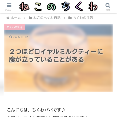
メニュー
検索
ホーム
ねこのちくわ日記
ちくわの生活
ちくわの生活
2024.11.12
２つほどロイヤルミルクティーに
腹が立っていることがある
こんにちは、ちくわパパです♪