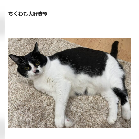
ちくわも大好き💛