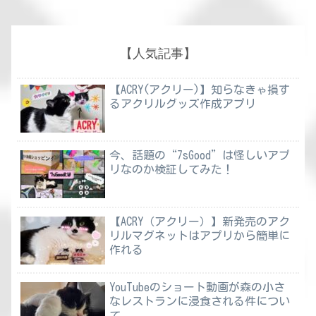
【人気記事】
【ACRY(アクリー)】知らなきゃ損す
るアクリルグッズ作成アプリ
今、話題の“7sGood”は怪しいアプ
リなのか検証してみた！
【ACRY（アクリー）】新発売のアク
リルマグネットはアプリから簡単に
作れる
YouTubeのショート動画が森の小さ
なレストランに浸食される件につい
て