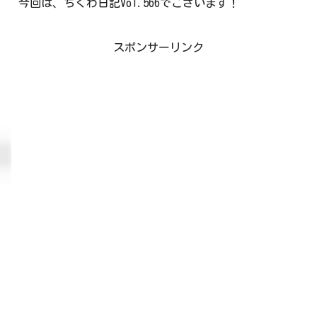
今回は、ちくわ日記Vol.566でございます！
スポンサーリンク