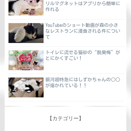
リルマグネットはアプリから簡単に
作れる
YouTubeのショート動画が森の小さ
なレストランに浸食される件につい
て
トイレに流せる猫砂の“脱臭梅”が
とにかくすごい！
銀河超特急にはしずかちゃんの○○
が描かれている！！
【カテゴリー】