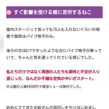
すぐ影響を受ける親に苦労するねこ
屋内ステージって言っても70人も入れないくらいの規
模で客席はパイプ椅子のみ。
後ろの方はDIYで作ったような台にパイプ椅子が乗って
いて、ちゃんと気を遣ってくれている感じでした。
私たちだけではなく周囲の人たちも期待と不安が入り
混じった、なんだか不穏な空気の中いざスタート。
※
公園の
入場料500円で雑技ショーは無料でした。
始めにでてきたお姉さんが皿回しをやりはじめまし