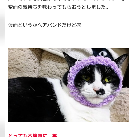
変面の気持ちを味わってもらおうとしました。
仮面というかヘアバンドだけど🤣
とっても不機嫌に 笑