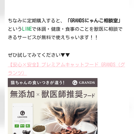
ちなみに定期購入すると、
「GRANDSにゃんこ相談室」
という
LINE
で体調・健康・食事のことを獣医に相談で
きるサービスが無料で使えちゃいます！！
ぜひ試してみてください▼▼
【安心×安全】プレミアムキャットフード GRANDS（グ
ランツ）