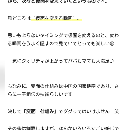
がら、次々と仮面を変えていくというもの
です。
見どころは
“仮面を変える瞬間”。
思いもよらないタイミングで仮面を変えるのと、変わ
る瞬間をうまく隠すので見ていてとっても楽しい😆
一気にクオリティが上がってパパもママも大満足♪
ちなみに、変面の仕組みは中国の国家機密であり、さ
らに一子相伝の技術らしいです。
決して
「変面 仕組み」
でググってはいけません 笑
その後は割愛しますが、なんかいろいろすごい感じで