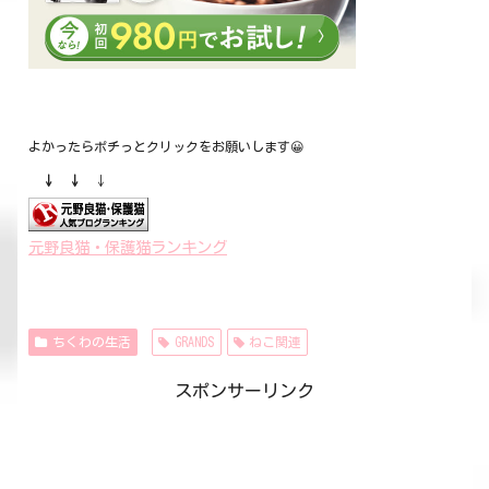
よかったらポチっとクリックをお願いします😀
↓ ↓
↓
元野良猫・保護猫ランキング
ちくわの生活
GRANDS
ねこ関連
スポンサーリンク