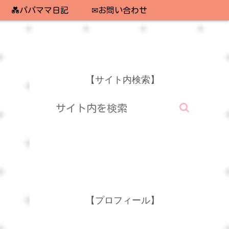
💑パパママ日記
✉お問い合わせ
【サイト内検索】
【プロフィール】