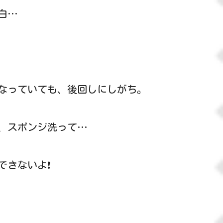
白…
なっていても、後回しにしがち。
、スポンジ洗って…
できないよ❗