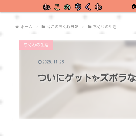

ホーム
ねこのちくわ日記
ちくわの生活
ちくわの生活
2025.11.28
ついにゲット✨ズボラ