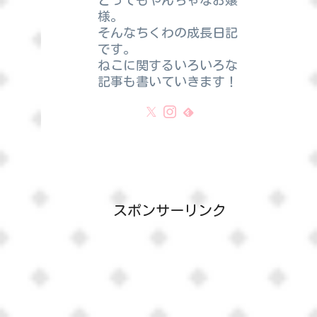
とってもやんちゃなお嬢
様。
そんなちくわの成長日記
です。
ねこに関するいろいろな
記事も書いていきます！
スポンサーリンク