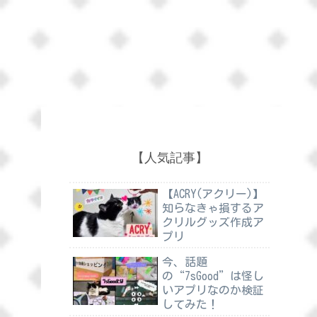
【人気記事】
【ACRY(アクリー)】
知らなきゃ損するア
クリルグッズ作成ア
プリ
今、話題
の“7sGood”は怪し
いアプリなのか検証
してみた！