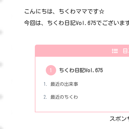
こんにちは、ちくわママです☆
今回は、ちくわ日記Vol.675でございま
目
ちくわ日記Vol.675
最近の出来事
最近のちくわ
スポン