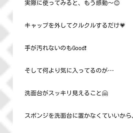
実際に使ってみると、もう感動～😊
キャップを外してクルクルするだけ💗
手が汚れないのもGood❗
そして何より気に入ってるのが…
洗面台がスッキリ見えること🤗
スポンジを洗面台に置かなくていいから