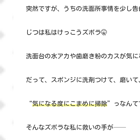
突然ですが、うちの洗面所事情を少し告
じつは私はけっこうズボラ🤫
洗面台の水アカや歯磨き粉のカスが気に
だって、スポンジに洗剤つけて、磨いて
“
気になる度にこまめに掃除
”っなんて
そんなズボラな私に救いの手が──