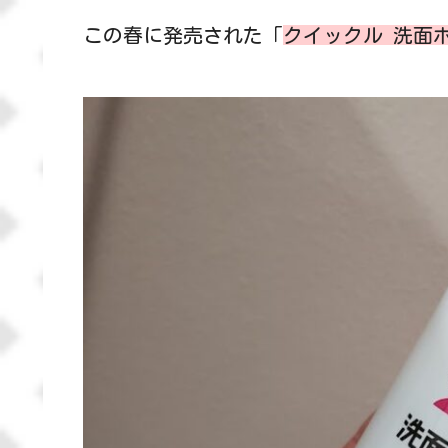
この春に発売された「
クイックル 洗面