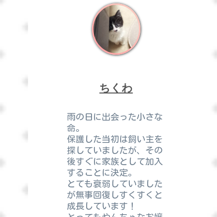
ちくわ
雨の日に出会った小さな
命。
保護した当初は飼い主を
探していましたが、その
後すぐに家族として加入
することに決定。
とても衰弱していました
が無事回復しすくすくと
成長しています！