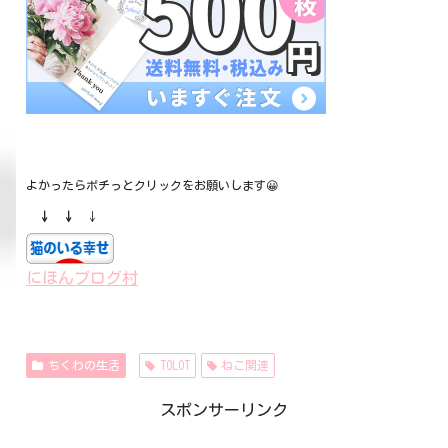
よかったらポチっとクリックをお願いします😀
↓ ↓
↓
にほんブログ村
ちくわの生活
TOLOT
ねこ関連
スポンサーリンク