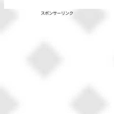
いるちくわ、人やねこを押しのけること
ができるママ（笑）麻薬のように皆とコ
タツに引き寄せられていきますね😆と
スポンサーリンク
んでもないものを作ってしま...