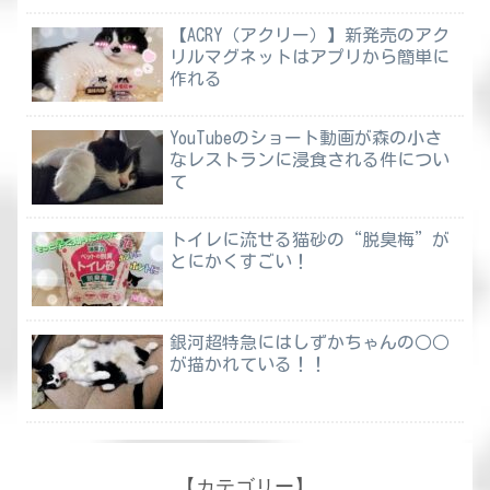
【ACRY（アクリー）】新発売のアク
リルマグネットはアプリから簡単に
作れる
YouTubeのショート動画が森の小さ
なレストランに浸食される件につい
て
トイレに流せる猫砂の“脱臭梅”が
とにかくすごい！
銀河超特急にはしずかちゃんの○○
が描かれている！！
【カテゴリー】