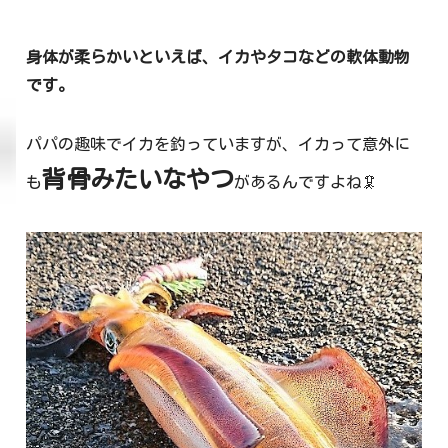
身体が柔らかいといえば、イカやタコなどの軟体動物
です。
パパの趣味でイカを釣っていますが、イカって意外に
背骨みたいなやつ
も
があるんですよね🦑