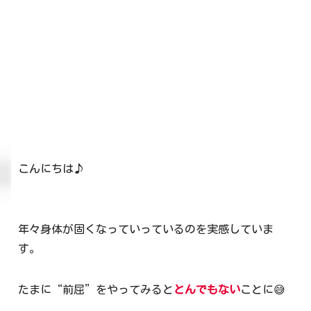
こんにちは♪
年々身体が固くなっていっているのを実感していま
す。
たまに“前屈”をやってみると
とんでもない
ことに😅