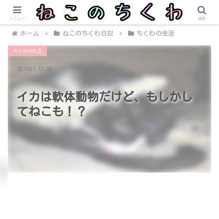
メニュー
検索
ホーム
ねこのちくわ日記
ちくわの生活
ちくわの生活
2021.12.05
イカは軟体動物だけど、もしかし
てねこも！？