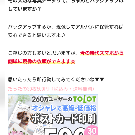
その大切な写真データって、ちゃんとバックアップは
していますか？
バックアップするか、現像してアルバムに保管すれば
安心できると思いますよ♪
ご存じの方も多いと思いますが、
今の時代スマホから
簡単に現像の依頼ができます☆
思いたったら即行動してみてくださいね▼▼
たったの30枚500円（税込み・送料無料）