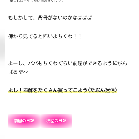
※これは半年くらい前のちくわです
もしかして、背骨がないのかな🤣🤣🤣
傍から見てると怖いよちくわ！！
よーし、パパもちくわぐらい前屈ができるようにがん
ばるぞ～
よし！お酢をたくさん買ってこよう(たぶん迷信)
前回の日記
次回の日記