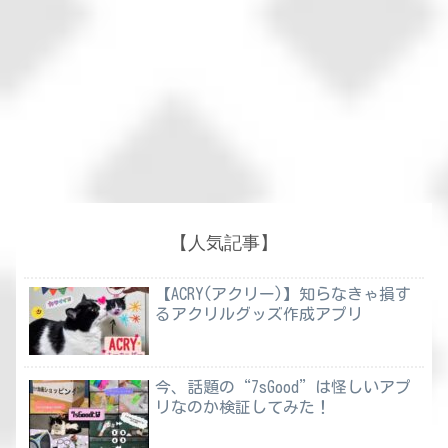
【人気記事】
【ACRY(アクリー)】知らなきゃ損す
るアクリルグッズ作成アプリ
今、話題の“7sGood”は怪しいアプ
リなのか検証してみた！