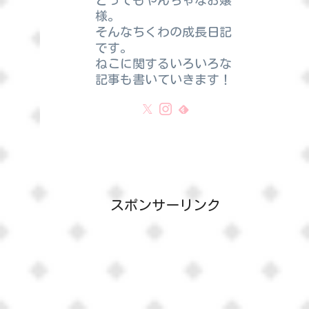
とってもやんちゃなお嬢
様。
そんなちくわの成長日記
です。
ねこに関するいろいろな
記事も書いていきます！
スポンサーリンク