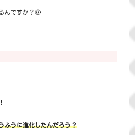
るんですか？🤑
！
うふうに進化したんだろう？