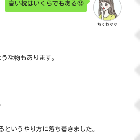
高い枕はいくらでもある🤤
ちくわママ
るような物もあります。
）
るというやり方に落ち着きました。