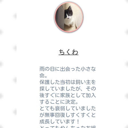
ちくわ
雨の日に出会った小さな
命。
保護した当初は飼い主を
探していましたが、その
後すぐに家族として加入
することに決定。
とても衰弱していました
が無事回復しすくすくと
成長しています！