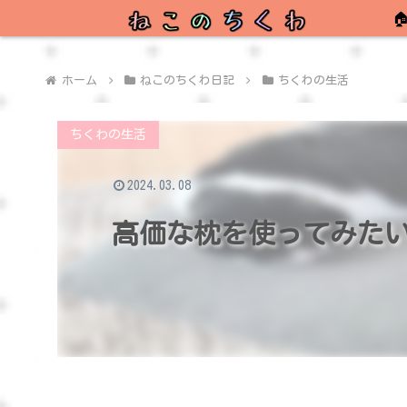

ホーム
ねこのちくわ日記
ちくわの生活
ちくわの生活
2024.03.08
高価な枕を使ってみた