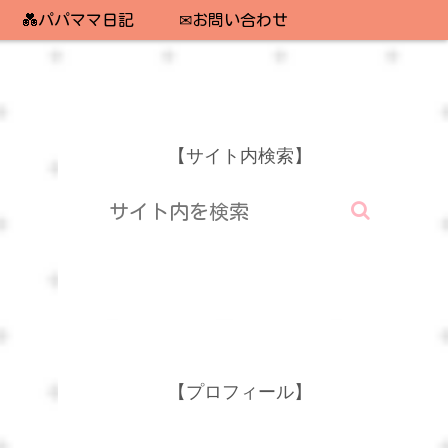
💑パパママ日記
✉お問い合わせ
【サイト内検索】
【プロフィール】