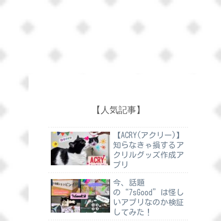
【人気記事】
【ACRY(アクリー)】
知らなきゃ損するア
クリルグッズ作成ア
プリ
今、話題
の“7sGood”は怪し
いアプリなのか検証
してみた！