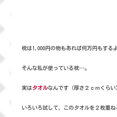
枕は1,000円の物もあれば何万円もす
そんな私が使っている枕…。
実は
タオル
なんです（厚さ２ｃｍくらい
いろいろ試して、このタオルを２枚重ね