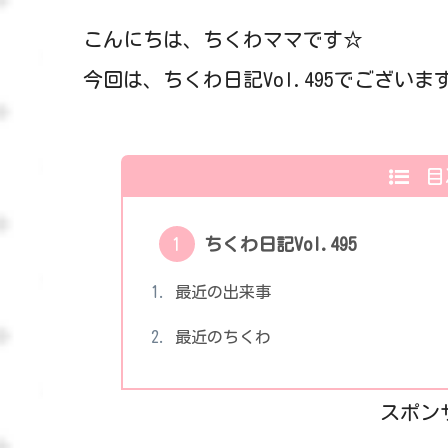
こんにちは、ちくわママです☆
今回は、ちくわ日記Vol.495でございま
目
ちくわ日記Vol.495
最近の出来事
最近のちくわ
スポン