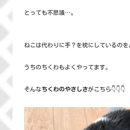
とっても不思議…。
ねこは代わりに手？を枕にしているのを
うちのちくわもよくやってます。
そんな
ちくわのやさしさ
がこちら👇👇👇