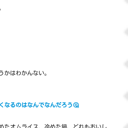
。
うかはわかんない。
くなるのはなんでなんだろう🤔
めたオムライス、冷めた鍋、どれもおいし