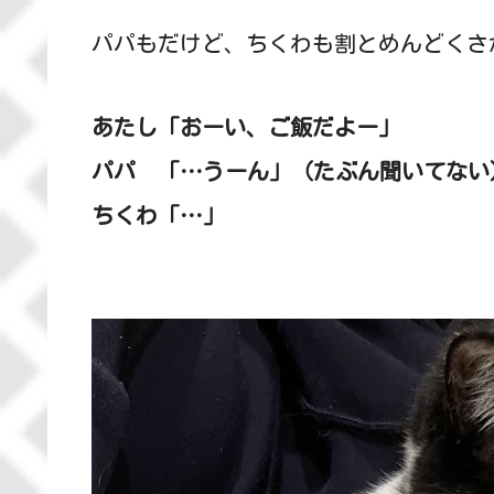
パパもだけど、ちくわも割とめんどくさ
あたし「おーい、ご飯だよー」
パパ 「…うーん」（たぶん聞いてない
ちくわ「…」