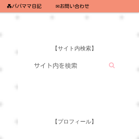
💑パパママ日記
✉お問い合わせ
【サイト内検索】
【プロフィール】