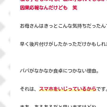
因果応報な
んだけど
も 笑
お母さんはきっとこんな気持ちだったん
早く後片付けがしたかっただけかもしれ
パパがなかなか食卓につかない理由。
それは、
スマホをいじっているから
です
まあ、あるあるだと思いますけどね。