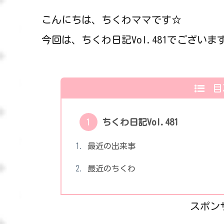
こんにちは、ちくわママです☆
今回は、ちくわ日記Vol.481でございま
目
ちくわ日記Vol.481
最近の出来事
最近のちくわ
スポン