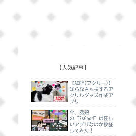
【人気記事】
【ACRY(アクリー)】
知らなきゃ損するア
クリルグッズ作成ア
プリ
今、話題
の“7sGood”は怪し
いアプリなのか検証
してみた！