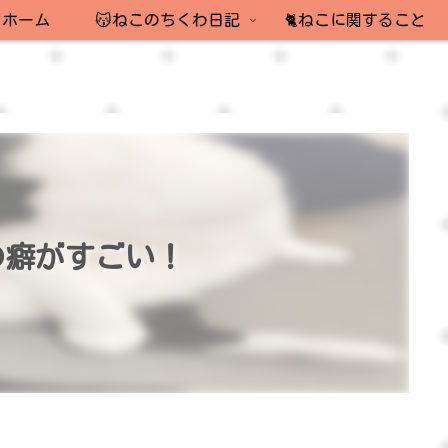
ホーム
😽ねこのちくわ日記
🐈ねこに関すること
の癖がすごい！