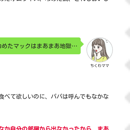
冷めたマックはまあまあ地獄…
ちくわママ
食べて欲しいのに、パパは呼んでもなかな
なか自分の部屋から出なかったから、まあ