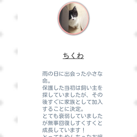
ちくわ
雨の日に出会った小さな
命。
保護した当初は飼い主を
探していましたが、その
後すぐに家族として加入
することに決定。
とても衰弱していました
が無事回復しすくすくと
成長しています！