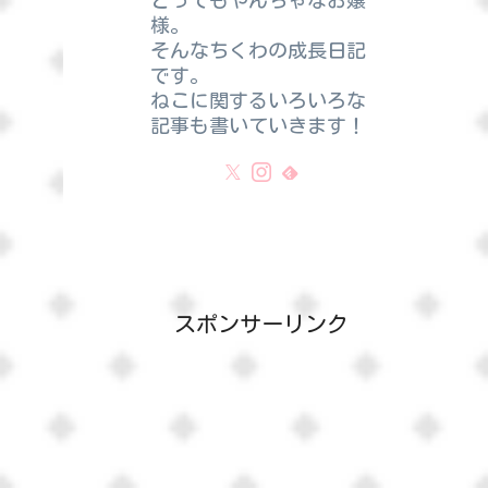
とってもやんちゃなお嬢
様。
そんなちくわの成長日記
です。
ねこに関するいろいろな
記事も書いていきます！
スポンサーリンク