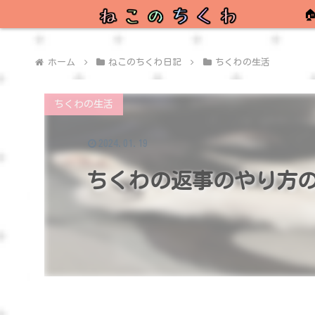

ホーム
ねこのちくわ日記
ちくわの生活
ちくわの生活
2024.01.19
ちくわの返事のやり方