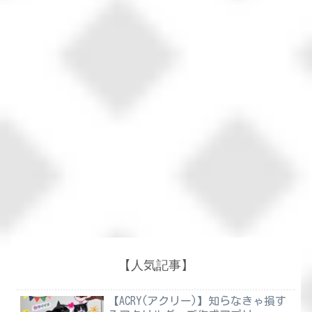
【人気記事】
【ACRY(アクリー)】知らなきゃ損す