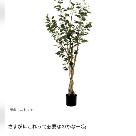
出典：ニトリHP
さすがにこれって必要なのかなー🤔