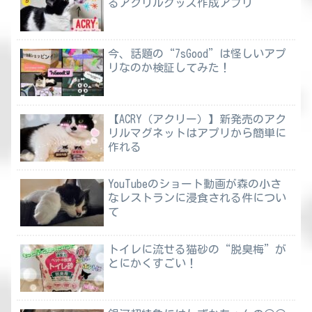
るアクリルグッズ作成アプリ
今、話題の“7sGood”は怪しいアプ
リなのか検証してみた！
【ACRY（アクリー）】新発売のアク
リルマグネットはアプリから簡単に
作れる
YouTubeのショート動画が森の小さ
なレストランに浸食される件につい
て
トイレに流せる猫砂の“脱臭梅”が
とにかくすごい！