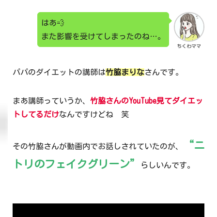
はあ💨
また影響を受けてしまったのね…。
ちくわママ
パパのダイエットの講師は
竹脇まりな
さんです。
まあ講師っていうか、
竹脇さんのYouTube見てダイエッ
トしてるだけ
なんですけどね 笑
“ニ
その竹脇さんが動画内でお話しされていたのが、
トリのフェイクグリーン”
らしいんです。