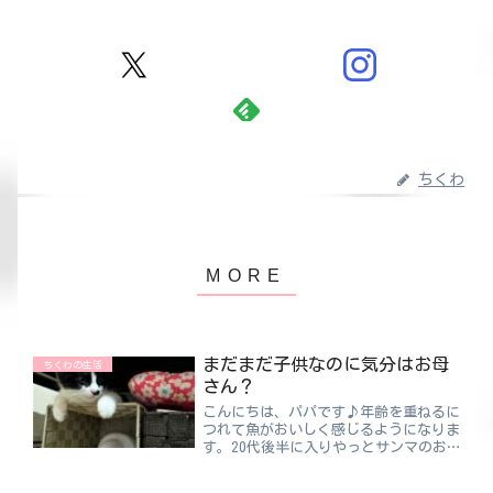
ちくわ
まだまだ子供なのに気分はお母
ちくわの生活
さん？
こんにちは、パパです♪年齢を重ねるに
つれて魚がおいしく感じるようになりま
す。20代後半に入りやっとサンマのお
いしさがわかってきました🐡でも30代
に入ってからは、サンマよりもアジがお