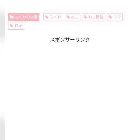
ちくわの生活
ちくわ
ねこ
ねこ関連
ママ
日記
スポンサーリンク