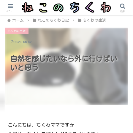
メニュー
検索
ホーム
ねこのちくわ日記
ちくわの生活
ちくわの生活
2023.06.02
自然を感じたいなら外に行けばい
いと思う
こんにちは、ちくわママです☆