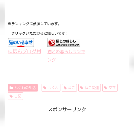
※ランキングに参加しています。
クリックいただけると嬉しいです！
にほんブログ村
猫との暮らしランキ
ング
ちくわの生活
ちくわ
ねこ
ねこ関連
ママ
日記
スポンサーリンク