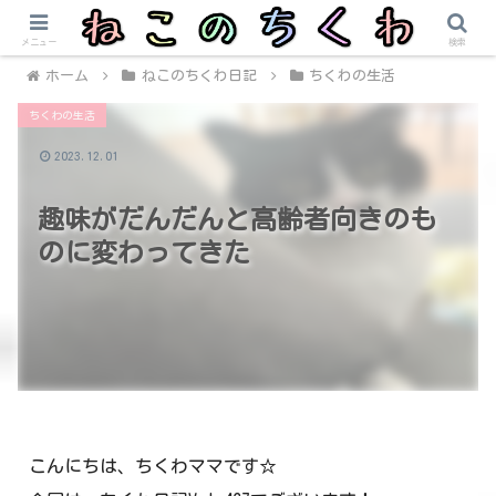
メニュー
検索
ホーム
ねこのちくわ日記
ちくわの生活
ちくわの生活
2023.12.01
趣味がだんだんと高齢者向きのも
のに変わってきた
こんにちは、ちくわママです☆