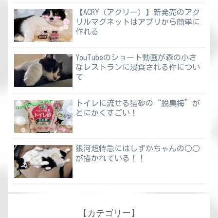
【ACRY（アクリー）】新発売のアク
リルマグネットはアプリから簡単に
作れる
YouTubeのショート動画が森の小さ
なレストランに浸食される件につい
て
トイレに流せる猫砂の“脱臭梅”が
とにかくすごい！
銀河超特急にはしずかちゃんの○○
が描かれている！！
【カテゴリー】