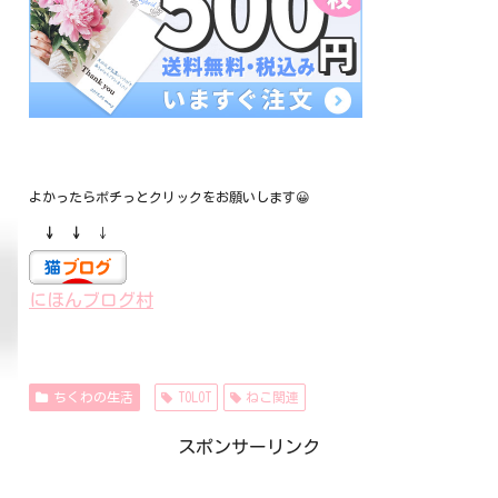
よかったらポチっとクリックをお願いします😀
↓ ↓
↓
にほんブログ村
ちくわの生活
TOLOT
ねこ関連
スポンサーリンク