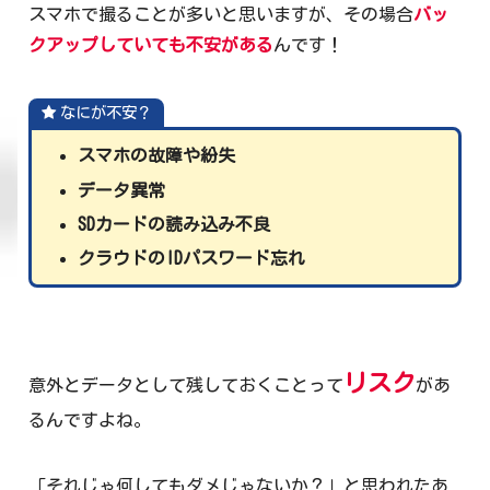
スマホで撮ることが多いと思いますが、その場合
バッ
クアップしていても不安がある
んです！
なにが不安？
スマホの故障や紛失
データ異常
SDカードの読み込み不良
クラウドのIDパスワード忘れ
リスク
意外とデータとして残しておくことって
があ
るんですよね。
「それじゃ何してもダメじゃないか？」と思われたあ