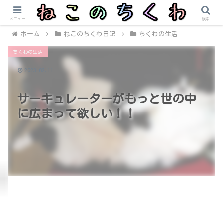
メニュー
検索
ホーム
ねこのちくわ日記
ちくわの生活
ちくわの生活
2023.02.11
サーキュレーターがもっと世の中
に広まって欲しい！！