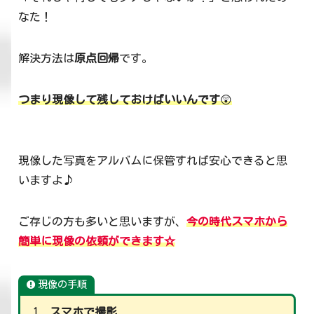
なた！
解決方法は
原点回帰
です。
つまり現像して残しておけばいいんです
😲
現像した写真をアルバムに保管すれば安心できると思
いますよ♪
ご存じの方も多いと思いますが、
今の時代スマホから
簡単に現像の依頼ができます☆
現像の手順
スマホで撮影