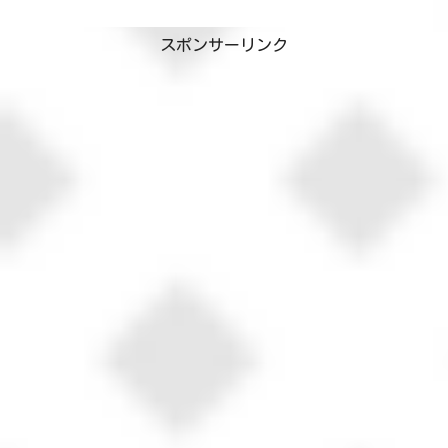
🥰中には得なのか損なのか分からないよ
うな物もありますが“詰め放題”ってワ
スポンサーリンク
ードだけで何...