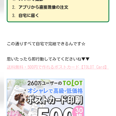
アプリから直接現像の注文
自宅に届く
この通りすべて自宅で完結できるんです☆
思いたったら即行動してみてくださいね▼▼
送料無料・500円で作れるポストカード【TOLOT Card】