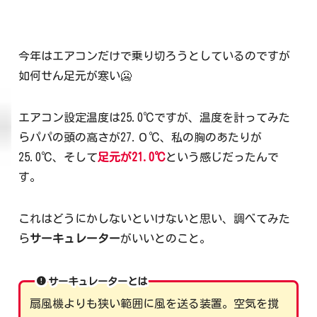
今年はエアコンだけで乗り切ろうとしているのですが
如何せん足元が寒い🥶
エアコン設定温度は25.0℃ですが、温度を計ってみた
らパパの頭の高さが27.０℃、私の胸のあたりが
25.0℃、そして
足元が21.0℃
という感じだったんで
す。
これはどうにかしないといけないと思い、調べてみた
ら
サーキュレーター
がいいとのこと。
サーキュレーターとは
扇風機よりも狭い範囲に風を送る装置。空気を撹