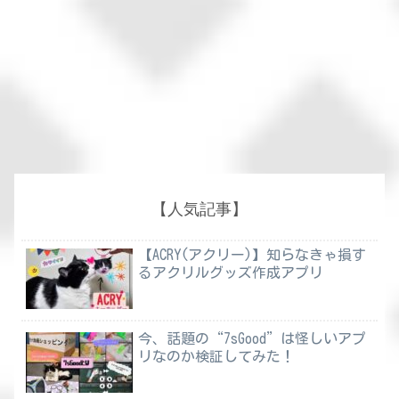
【人気記事】
【ACRY(アクリー)】知らなきゃ損す
るアクリルグッズ作成アプリ
今、話題の“7sGood”は怪しいアプ
リなのか検証してみた！