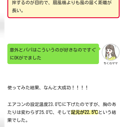
拌するのが目的で、扇風機よりも風の届く距離が
長い。
意外とパパはこういうのが好きなのですぐ
にOKがでました
ちくわママ
使ってみた結果、なんと大成功！！！！
エアコンの設定温度23.0℃に下げたのですが、胸のあ
たりは変わらず25.0℃、そして
足元が22.5℃
という結
果でした。