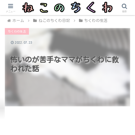
メニュー
検索
ホーム
ねこのちくわ日記
ちくわの生活
ちくわの生活
2022.07.23
怖いのが苦手なママがちくわに救
われた話