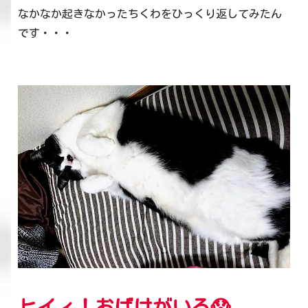
なかなか起きなかったちくわをひっくり返してみたん
です・・・
ヒイィ！おばけがいる😱