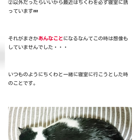
②以外だったらいいから最近はちくわを必ず寝室に誘
っています💤
それがまさか
あんなこと
になるなんてこの時は想像も
していませんでした・・・
いつものようにちくわと一緒に寝室に行こうとした時
のことです。