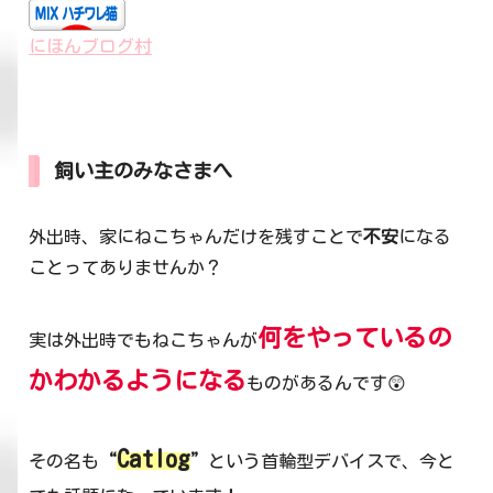
にほんブログ村
飼い主のみなさまへ
外出時、家にねこちゃんだけを残すことで
不安
になる
ことってありませんか？
何をやっているの
実は外出時でもねこちゃんが
かわかるようになる
ものがあるんです😲
Catlog
その名も
“
”
という首輪型デバイスで、今と