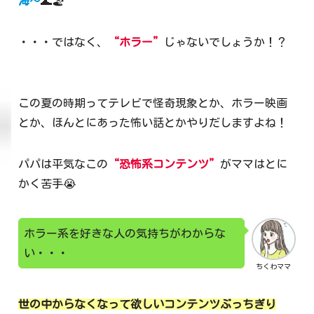
海～
🌊🏖
・・・ではなく、
“ホラー”
じゃないでしょうか！？
この夏の時期ってテレビで怪奇現象とか、ホラー映画
とか、ほんとにあった怖い話とかやりだしますよね！
パパは平気なこの
“恐怖系コンテンツ”
がママはとに
かく苦手😭
ホラー系を好きな人の気持ちがわからな
い・・・
ちくわママ
世の中からなくなって欲しいコンテンツぶっちぎり