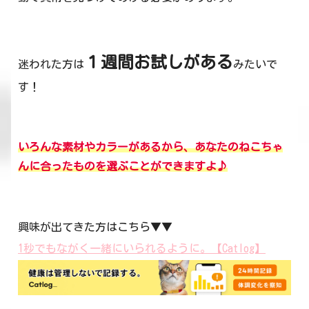
１週間お試しがある
迷われた方は
みたいで
す！
いろんな素材やカラーがあるから、あなたのねこちゃ
んに合ったものを選ぶことができますよ♪
興味が出てきた方はこちら▼▼
1秒でもながく一緒にいられるように。【Catlog】