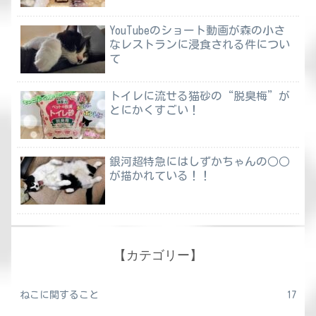
YouTubeのショート動画が森の小さ
なレストランに浸食される件につい
て
トイレに流せる猫砂の“脱臭梅”が
とにかくすごい！
銀河超特急にはしずかちゃんの○○
が描かれている！！
【カテゴリー】
ねこに関すること
17