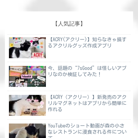
【人気記事】
【ACRY(アクリー)】知らなきゃ損す
るアクリルグッズ作成アプリ
今、話題の“7sGood”は怪しいアプ
リなのか検証してみた！
【ACRY（アクリー）】新発売のアク
リルマグネットはアプリから簡単に
作れる
YouTubeのショート動画が森の小さ
なレストランに浸食される件につい
て