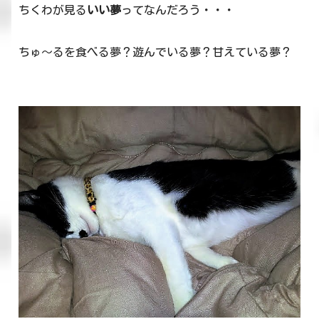
ちくわが見る
いい夢
ってなんだろう・・・
ちゅ～るを食べる夢？遊んでいる夢？甘えている夢？