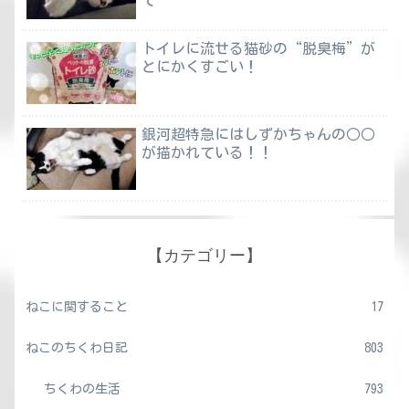
トイレに流せる猫砂の“脱臭梅”が
とにかくすごい！
銀河超特急にはしずかちゃんの○○
が描かれている！！
【カテゴリー】
ねこに関すること
17
ねこのちくわ日記
803
ちくわの生活
793