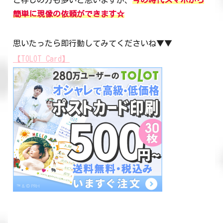
簡単に現像の依頼ができます☆
思いたったら即行動してみてくださいね▼▼
【TOLOT Card】