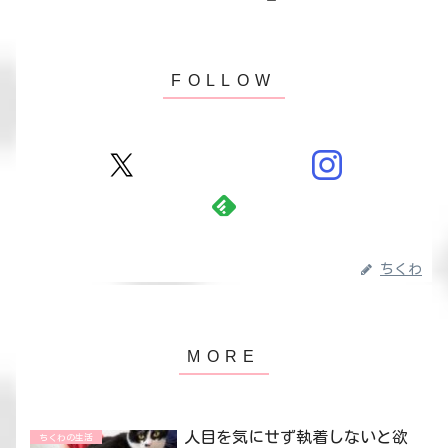
ちくわ
人目を気にせず執着しないと欲
ちくわの生活