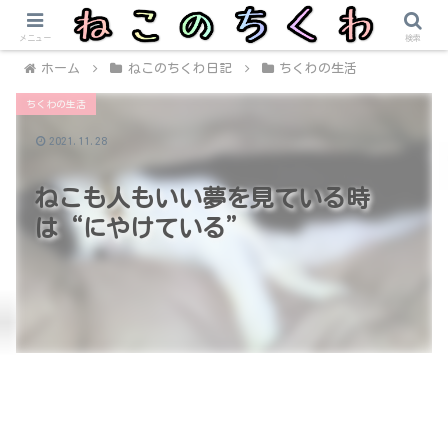
メニュー
検索
ホーム
ねこのちくわ日記
ちくわの生活
ちくわの生活
2021.11.28
ねこも人もいい夢を見ている時
は“にやけている”