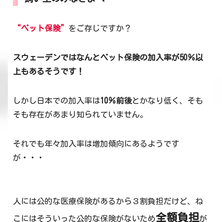
“ペット保険”
をご存じですか？
スウェーデンではなんとペット保険の加入率が50％以
上もあるそうです！
しかし日本での加入率は
10％前後
とかなり低く、そも
そも存在があまり知られていません。
それでも年々加入率は増加傾向にあるようです
が・・・
人には公的な医療保険があるから３割負担だけど、ね
全額負担
こにはそういった公的な保険がないため
が