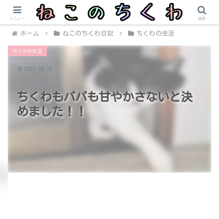
メニュー
検索
ホーム
ねこのちくわ日記
ちくわの生活
ちくわの生活
2022.03.13
ちくわもパパも甘やかさないと決
めました！！