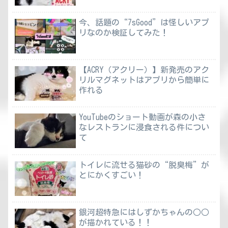
今、話題の“7sGood”は怪しいアプ
リなのか検証してみた！
【ACRY（アクリー）】新発売のアク
リルマグネットはアプリから簡単に
作れる
YouTubeのショート動画が森の小さ
なレストランに浸食される件につい
て
トイレに流せる猫砂の“脱臭梅”が
とにかくすごい！
銀河超特急にはしずかちゃんの○○
が描かれている！！