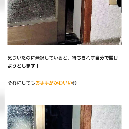
気づいたのに無視していると、待ちきれず
自分で開け
ようとします！
それにしても
お手手がかわいい
😍