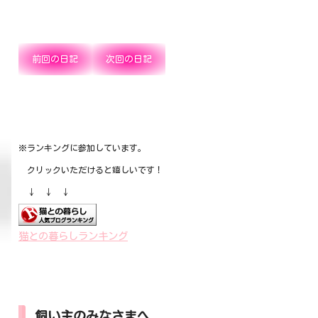
前回の日記
次回の日記
※ランキングに参加しています。
クリックいただけると嬉しいです！
↓ ↓ ↓
猫との暮らしランキング
飼い主のみなさまへ