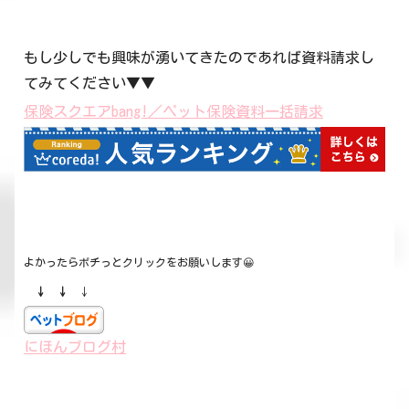
もし少しでも興味が湧いてきたのであれば資料請求し
てみてください▼▼
保険スクエアbang!／ペット保険資料一括請求
よかったらポチっとクリックをお願いします😀
↓ ↓
↓
にほんブログ村