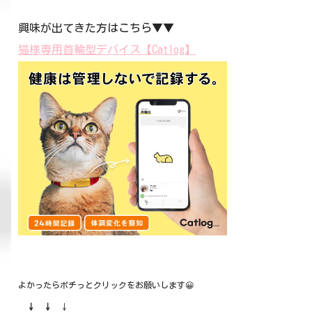
興味が出てきた方はこちら▼▼
猫様専用首輪型デバイス【Catlog】
よかったらポチっとクリックをお願いします😀
↓ ↓
↓