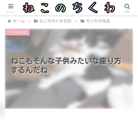
メニュー
検索
ホーム
ねこのちくわ日記
ちくわの生活
ちくわの生活
2021.12.13
ねこもそんな子供みたいな座り方
するんだね