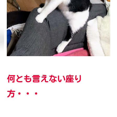
何とも言えない座り
方・・・