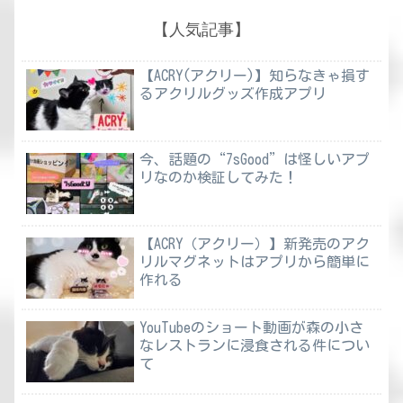
【人気記事】
【ACRY(アクリー)】知らなきゃ損す
るアクリルグッズ作成アプリ
今、話題の“7sGood”は怪しいアプ
リなのか検証してみた！
【ACRY（アクリー）】新発売のアク
リルマグネットはアプリから簡単に
作れる
YouTubeのショート動画が森の小さ
なレストランに浸食される件につい
て