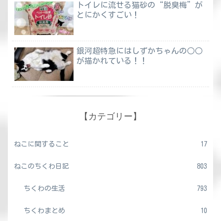
トイレに流せる猫砂の“脱臭梅”が
とにかくすごい！
銀河超特急にはしずかちゃんの○○
が描かれている！！
【カテゴリー】
ねこに関すること
17
ねこのちくわ日記
803
ちくわの生活
793
ちくわまとめ
10