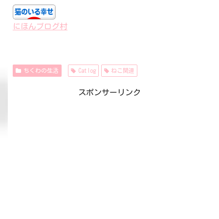
にほんブログ村
ちくわの生活
Catlog
ねこ関連
スポンサーリンク