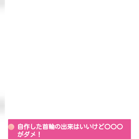
自作した首輪の出来はいいけど〇〇〇
がダメ！