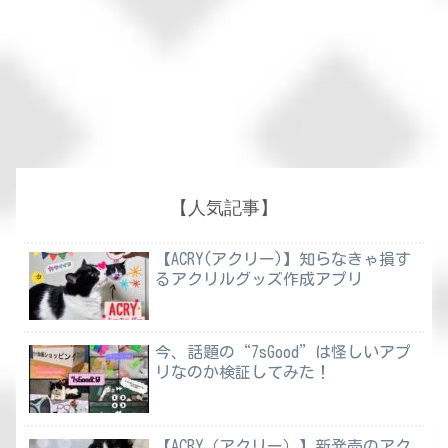
【人気記事】
【ACRY(アクリー)】知らなきゃ損す
るアクリルグッズ作成アプリ
今、話題の“7sGood”は怪しいアプ
リなのか検証してみた！
【ACRY（アクリー）】新発売のアク