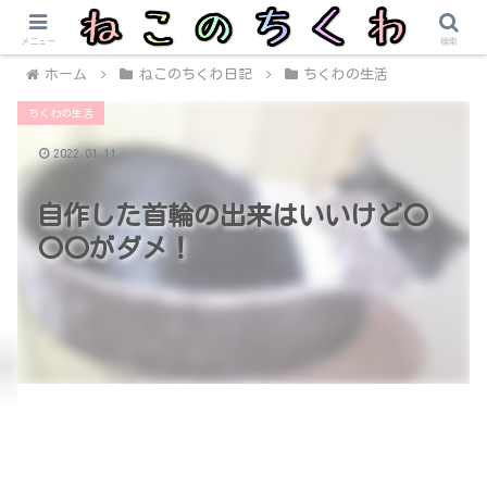
メニュー
検索
ホーム
ねこのちくわ日記
ちくわの生活
ちくわの生活
2022.01.11
自作した首輪の出来はいいけど〇
〇〇がダメ！