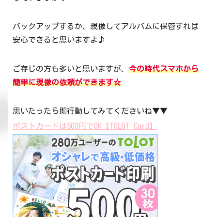
バックアップするか、現像してアルバムに保管すれば
安心できると思いますよ♪
ご存じの方も多いと思いますが、
今の時代スマホから
簡単に現像の依頼ができます☆
思いたったら即行動してみてくださいね▼▼
ポストカードは500円でOK【TOLOT Card】