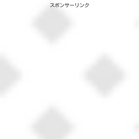
ます。「あの角を曲がったらあの人がい
スポンサーリンク
るかも…(〃...