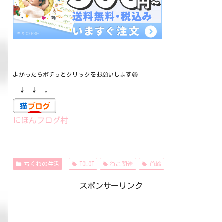
よかったらポチっとクリックをお願いします😀
↓ ↓
↓
にほんブログ村
ちくわの生活
TOLOT
ねこ関連
首輪
スポンサーリンク