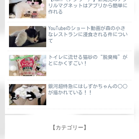
リルマグネットはアプリから簡単に
作れる
YouTubeのショート動画が森の小さ
なレストランに浸食される件につい
て
トイレに流せる猫砂の“脱臭梅”が
とにかくすごい！
銀河超特急にはしずかちゃんの○○
が描かれている！！
【カテゴリー】