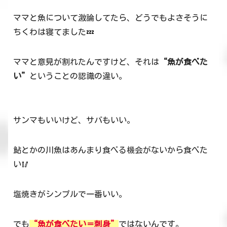
ママと魚について激論してたら、どうでもよさそうに
ちくわは寝てました💤
ママと意見が割れたんですけど、それは
“魚が食べた
い”
ということの認識の違い。
サンマもいいけど、サバもいい。
鮎とかの川魚はあんまり食べる機会がないから食べた
い🥢
塩焼きがシンプルで一番いい。
でも
“魚が食べたい＝刺身”
ではないんです。