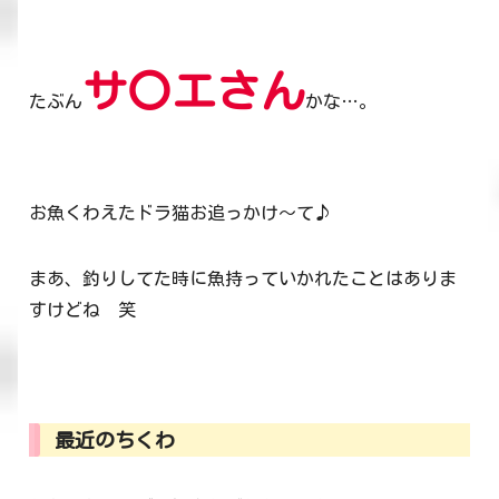
サ〇エさん
たぶん
かな…。
お魚くわえたドラ猫お追っかけ～て♪
まあ、釣りしてた時に魚持っていかれたことはありま
すけどね 笑
最近のちくわ