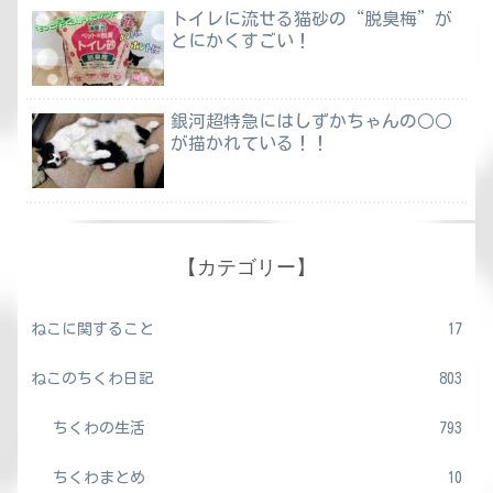
トイレに流せる猫砂の“脱臭梅”が
とにかくすごい！
銀河超特急にはしずかちゃんの○○
が描かれている！！
【カテゴリー】
ねこに関すること
17
ねこのちくわ日記
803
ちくわの生活
793
ちくわまとめ
10