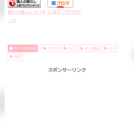
にほんブログ村
猫との暮らしランキ
ング
ちくわの生活
ちくわ
ねこ
ねこ関連
パパ
日記
スポンサーリンク