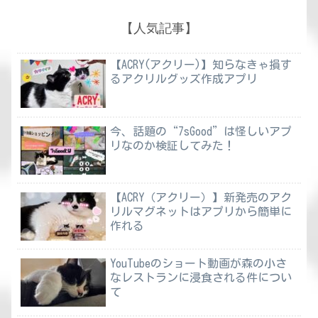
【人気記事】
【ACRY(アクリー)】知らなきゃ損す
るアクリルグッズ作成アプリ
今、話題の“7sGood”は怪しいアプ
リなのか検証してみた！
【ACRY（アクリー）】新発売のアク
リルマグネットはアプリから簡単に
作れる
YouTubeのショート動画が森の小さ
なレストランに浸食される件につい
て