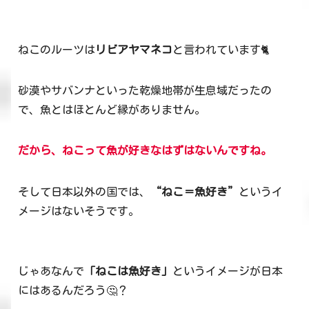
ねこのルーツは
リビアヤマネコ
と言われています🐈
砂漠やサバンナといった乾燥地帯が生息域だったの
で、魚とはほとんど縁がありません。
だから、
ねこって
魚が好きなはずはないんですね。
そして日本以外の国では、
“ねこ＝魚好き”
というイ
メージはないそうです。
じゃあなんで
「ねこは魚好き」
というイメージが日本
にはあるんだろう🤔？