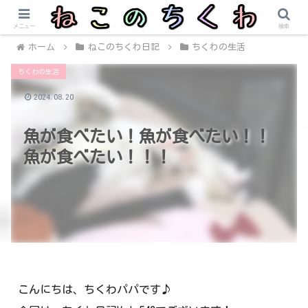
メニュー
検索
ホーム
ねこのちくわ日記
ちくわの生活
ちくわの生活
2024.08.20
魚が食べたい！魚が食べたい！！
魚が食べたい！！！
こんにちは、ちくわパパです♪