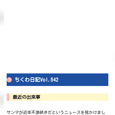
ちくわ日記Vol.542
最近の出来事
サンマが近年不漁続きだというニュースを見かけまし