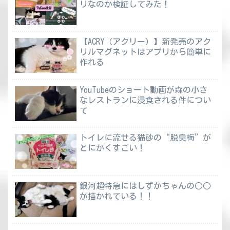
リなのか検証してみた！
【ACRY（アクリー）】新発売のアク
リルマグネットはアプリから簡単に
作れる
YouTubeのショート動画が森の小さ
なレストランに浸食される件につい
て
トイレに流せる猫砂の“脱臭梅”が
とにかくすごい！
銀河超特急にはしずかちゃんの○○
が描かれている！！