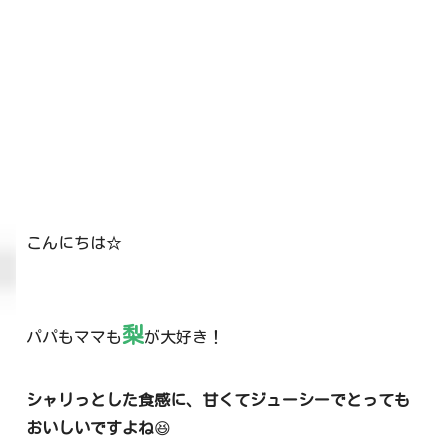
こんにちは☆
梨
パパもママも
が大好き！
シャリっとした食感に、甘くてジューシーでとっても
おいしいですよね
😆