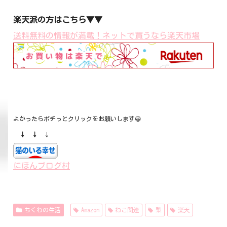
楽天派の方はこちら▼▼
送料無料の情報が満載！ネットで買うなら楽天市場
よかったらポチっとクリックをお願いします😀
↓ ↓
↓
にほんブログ村
ちくわの生活
Amazon
ねこ関連
梨
楽天