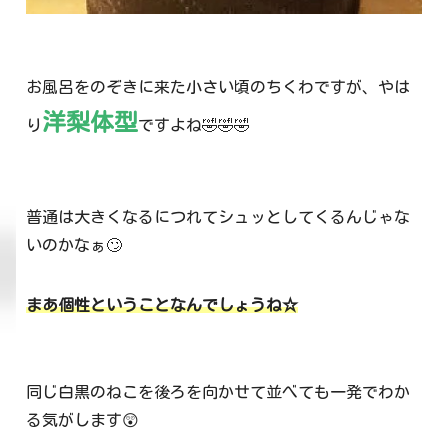
お風呂をのぞきに来た小さい頃のちくわですが、やは
洋梨体型
り
ですよね🤣🤣🤣
普通は大きくなるにつれてシュッとしてくるんじゃな
いのかなぁ🙄
まあ個性ということなんでしょうね☆
同じ白黒のねこを後ろを向かせて並べても一発でわか
る気がします😲