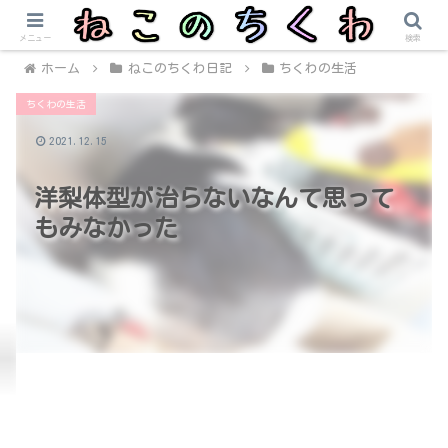
メニュー
検索
ホーム
ねこのちくわ日記
ちくわの生活
ちくわの生活
2021.12.15
洋梨体型が治らないなんて思って
もみなかった