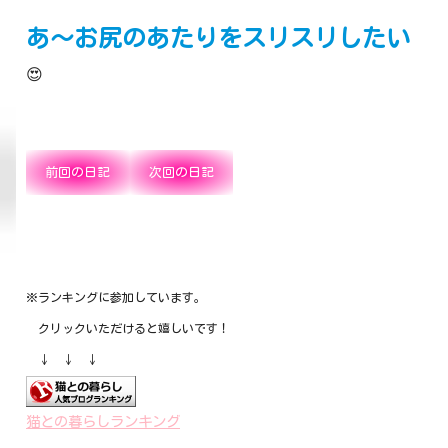
あ～お尻のあたりをスリスリしたい
😍
前回の日記
次回の日記
※ランキングに参加しています。
クリックいただけると嬉しいです！
↓ ↓ ↓
猫との暮らしランキング