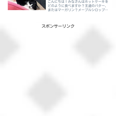
こんにちは！みなさんはホットケーキを
どのように食べますか？王道のバター、
またはマーガリン？メープルシロップや
ハチミツもおいしいですよね😀我が家
は先に挙げたものも含めいろいろやって
います（笑）チョコレートシロップは合
スポンサーリンク
いませんね・・・そういえば...