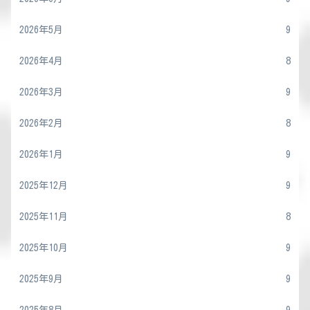
2026年5月
9
2026年4月
8
2026年3月
9
2026年2月
8
2026年1月
9
2025年12月
9
2025年11月
8
2025年10月
9
2025年9月
9
2025年8月
9