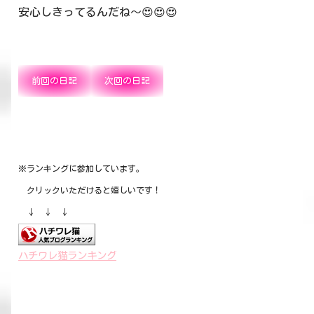
安心しきってるんだね～😍😍😍
前回の日記
次回の日記
※ランキングに参加しています。
クリックいただけると嬉しいです！
↓ ↓ ↓
ハチワレ猫ランキング