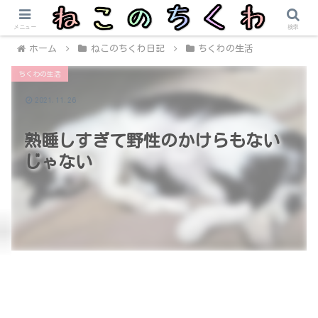
メニュー
検索
ホーム
ねこのちくわ日記
ちくわの生活
ちくわの生活
2021.11.26
熟睡しすぎて野性のかけらもない
じゃない