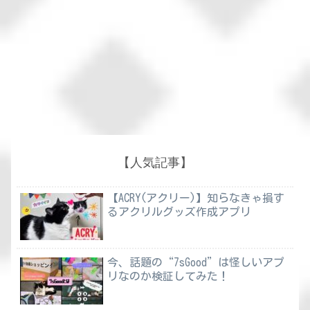
【人気記事】
【ACRY(アクリー)】知らなきゃ損す
るアクリルグッズ作成アプリ
今、話題の“7sGood”は怪しいアプ
リなのか検証してみた！