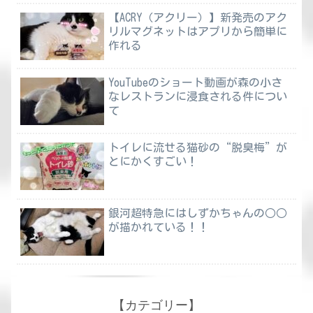
【ACRY（アクリー）】新発売のアク
リルマグネットはアプリから簡単に
作れる
YouTubeのショート動画が森の小さ
なレストランに浸食される件につい
て
トイレに流せる猫砂の“脱臭梅”が
とにかくすごい！
銀河超特急にはしずかちゃんの○○
が描かれている！！
【カテゴリー】