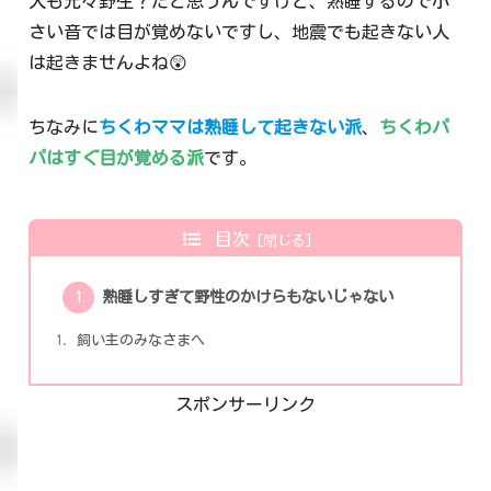
人も元々野生？だと思うんですけど、熟睡するので小
さい音では目が覚めないですし、地震でも起きない人
は起きませんよね😲
ちなみに
ちくわママは熟睡して起きない派
、
ちくわパ
パはすぐ目が覚める派
です。
目次
熟睡しすぎて野性のかけらもないじゃない
飼い主のみなさまへ
スポンサーリンク