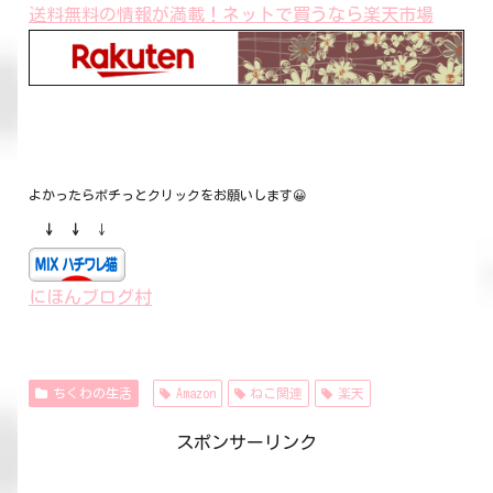
送料無料の情報が満載！ネットで買うなら楽天市場
よかったらポチっとクリックをお願いします😀
↓ ↓
↓
にほんブログ村
ちくわの生活
Amazon
ねこ関連
楽天
スポンサーリンク