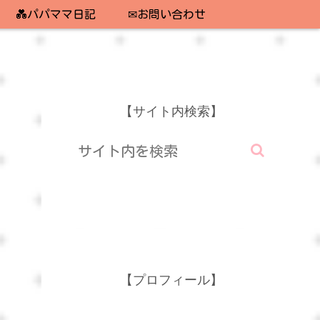
💑パパママ日記
✉お問い合わせ
【サイト内検索】
【プロフィール】