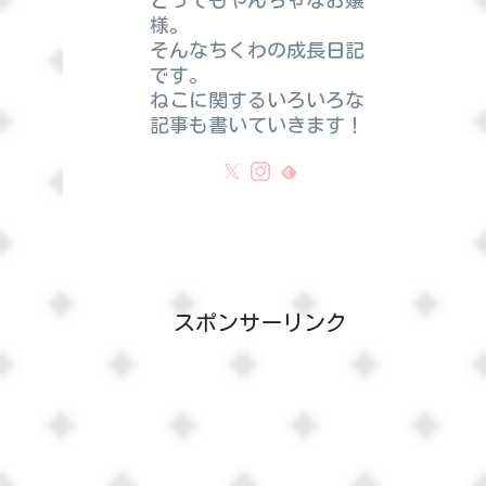
とってもやんちゃなお嬢
様。
そんなちくわの成長日記
です。
ねこに関するいろいろな
記事も書いていきます！
スポンサーリンク