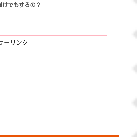
掛けでもするの？
サーリンク