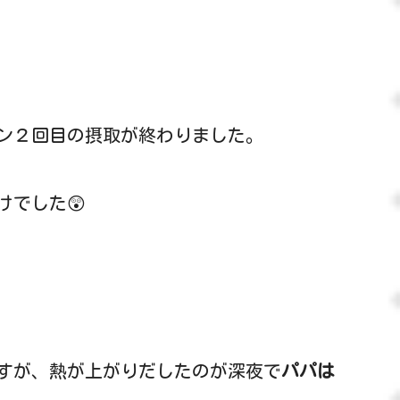
ン２回目の摂取が終わりました。
でした😲
すが、熱が上がりだしたのが深夜で
パパは