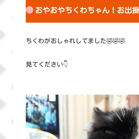
おやおやちくわちゃん！お出
ちくわがおしゃれしてました🤣🤣🤣
見てください👇