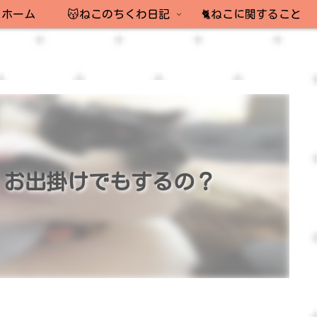
ホーム
😽ねこのちくわ日記
🐈ねこに関すること
！お出掛けでもするの？