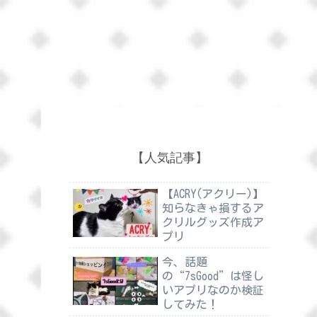
【人気記事】
【ACRY(アクリー)】
知らなきゃ損するア
クリルグッズ作成ア
プリ
今、話題
の“7sGood”は怪し
いアプリなのか検証
してみた！