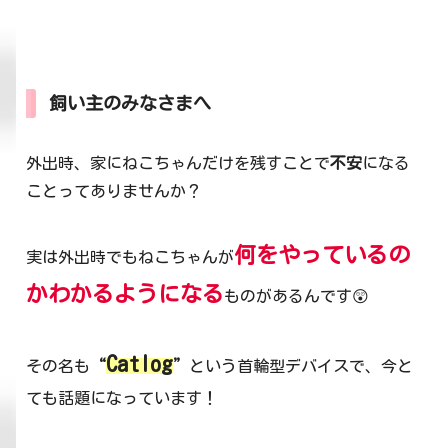
飼い主のみなさまへ
外出時、家にねこちゃんだけを残すことで
不安
になる
ことってありませんか？
何をやっているの
実は外出時でもねこちゃんが
かわかるようになる
ものがあるんです😲
Catlog
その名も
“
”
という首輪型デバイスで、今と
ても話題になっています！