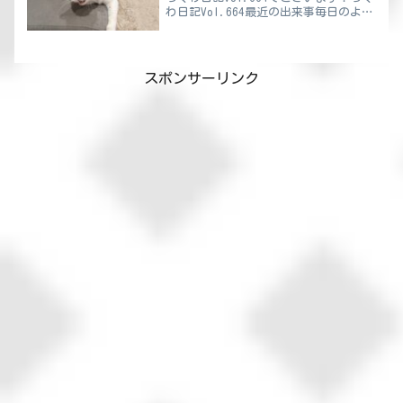
わ日記Vol.664最近の出来事毎日のよう
に交通事故のニュースが流れてきますよ
ね。そのニュースに関連して最近話題に
なるのが、交通事故においての『無敵の
人』。この無...
スポンサーリンク