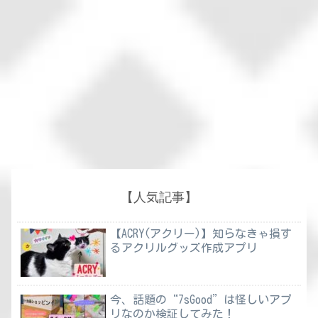
【人気記事】
【ACRY(アクリー)】知らなきゃ損す
るアクリルグッズ作成アプリ
今、話題の“7sGood”は怪しいアプ
リなのか検証してみた！