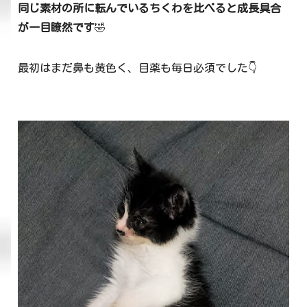
同じ素材の所に転んでいるちくわを比べると成長具合
が一目瞭然です
🤣
最初はまだ鼻も黄色く、目薬も毎日必須でした👇