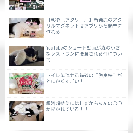
【ACRY（アクリー）】新発売のアク
リルマグネットはアプリから簡単に
作れる
YouTubeのショート動画が森の小さ
なレストランに浸食される件につい
て
トイレに流せる猫砂の“脱臭梅”が
とにかくすごい！
銀河超特急にはしずかちゃんの○○
が描かれている！！