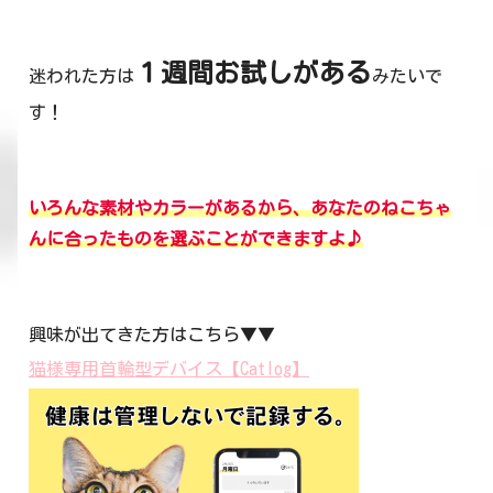
１週間お試しがある
迷われた方は
みたいで
す！
いろんな素材やカラーがあるから、あなたのねこちゃ
んに合ったものを選ぶことができますよ♪
興味が出てきた方はこちら▼▼
猫様専用首輪型デバイス【Catlog】