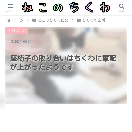
メニュー
検索
ホーム
ねこのちくわ日記
ちくわの生活
ちくわの生活
2021.09.21
座椅子の取り合いはちくわに軍配
が上がったようです