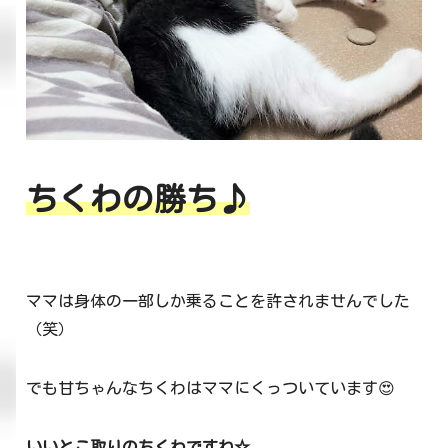
ちくわの勝ち♪
ママは身体の一部しか乗ることを許されませんでした
（笑）
でも甘ちゃんなちくわはママにくっついています😍
いいとこ取りのちくわですね☆