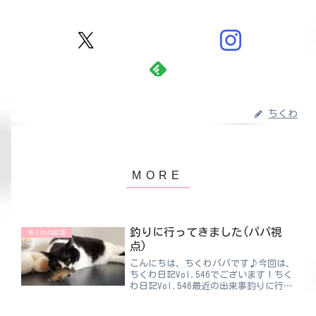
ちくわ
釣りに行ってきました(パパ視
ちくわの生活
点)
こんにちは、ちくわパパです♪今回は、
ちくわ日記Vol.546でございます！ちく
わ日記Vol.546最近の出来事釣りに行っ
てきました🎣ママと一緒に行ってきたの
で、きっとママ視点でも日記があがると