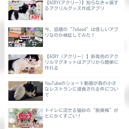
【ACRY(アクリー)】知らなきゃ損す
るアクリルグッズ作成アプリ
今、話題の“7sGood”は怪しいアプ
リなのか検証してみた！
【ACRY（アクリー）】新発売のアク
リルマグネットはアプリから簡単に
作れる
YouTubeのショート動画が森の小さ
なレストランに浸食される件につい
て
トイレに流せる猫砂の“脱臭梅”が
とにかくすごい！