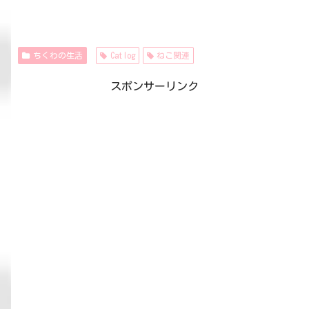
ちくわの生活
Catlog
ねこ関連
スポンサーリンク