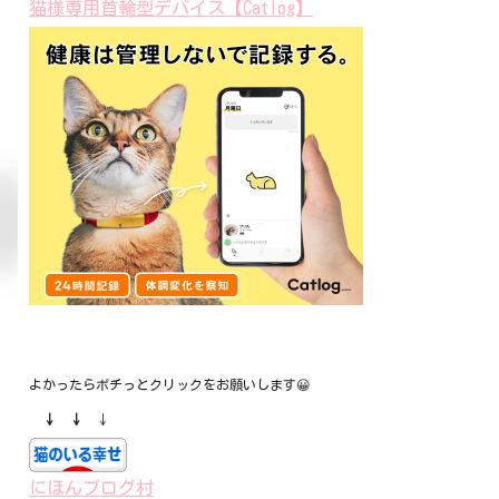
猫様専用首輪型デバイス【Catlog】
よかったらポチっとクリックをお願いします😀
↓ ↓
↓
にほんブログ村