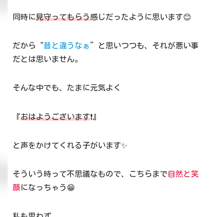
同時に
見守ってもらう
感じだったように思います😊
だから“
昔と違うなぁ
”と思いつつも、それが悪い事
だとは思いません。
そんな中でも、たまに元気よく
『
おはようございます
❗』
と声をかけてくれる子がいます✨
そういう時って不思議なもので、こちらまで
自然と笑
顔
になっちゃう😁
私も思わず