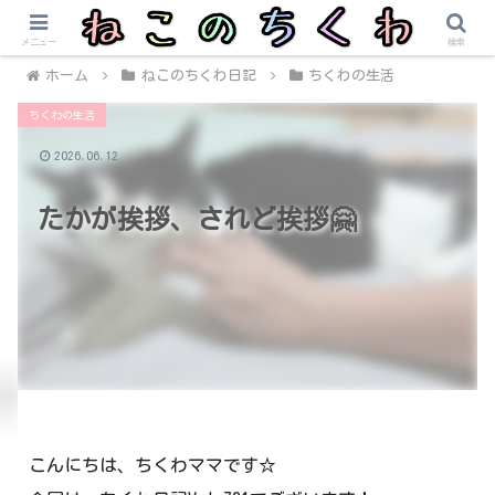
メニュー
検索
ホーム
ねこのちくわ日記
ちくわの生活
ちくわの生活
2026.06.12
たかが挨拶、されど挨拶🤗
こんにちは、ちくわママです☆