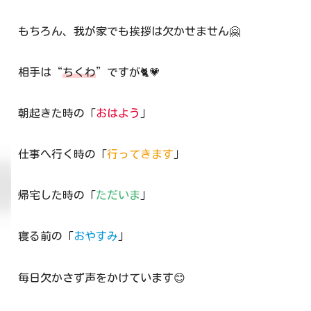
もちろん、我が家でも挨拶は欠かせません🤗
相手は“
ちくわ
”ですが🐈💗
朝起きた時の「
おはよう
」
仕事へ行く時の「
行ってきます
」
帰宅した時の「
ただいま
」
寝る前の「
おやすみ
」
毎日欠かさず声をかけています😊