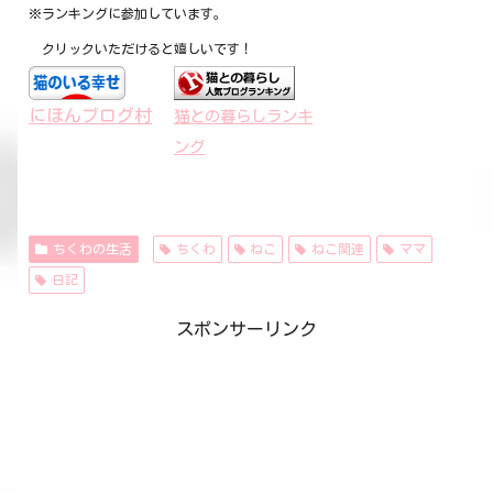
※ランキングに参加しています。
クリックいただけると嬉しいです！
にほんブログ村
猫との暮らしランキ
ング
ちくわの生活
ちくわ
ねこ
ねこ関連
ママ
日記
スポンサーリンク