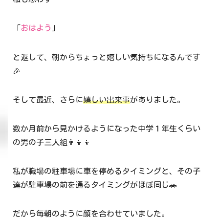
「
おはよう
」
と返して、朝からちょっと嬉しい気持ちになるんです
🎉
そして最近、さらに
嬉しい出来事
がありました。
数か月前から見かけるようになった中学１年生くらい
の男の子三人組👨‍👦‍👦
私が職場の駐車場に車を停めるタイミングと、その子
達が駐車場の前を通るタイミングがほぼ同じ🚗
だから毎朝のように顔を合わせていました。