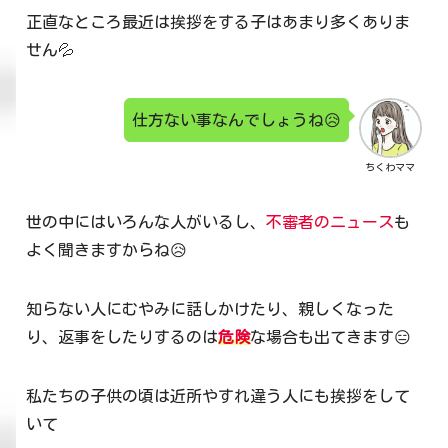
正直なところ最近は挨拶をする子はあまり多くありま
せん💦
仕方ない事なんでしょうね😥
ちくわママ
世の中にはいろんな人がいるし、
不審者のニュース
も
よく聞きますからね😥
知らない人にむやみに話しかけたり、親しくなった
り、返事をしたりするのは
危険
な場合も出てきます😑
私たちの子供の頃は近所やすれ違う人にも挨拶をして
いて