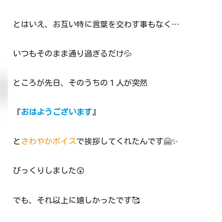
とはいえ、お互い特に言葉を交わす事もなく…
いつもそのまま通り過ぎるだけ💦
ところが先日、そのうちの１人が突然
『
おはようございます
』
と
さわやかボイス
で挨拶してくれたんです🤗✨
びっくりしました😲
でも、それ以上に嬉しかったです🥰