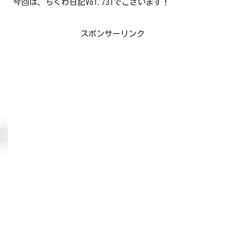
今回は、ちくわ日記Vol.731でございます！
スポンサーリンク