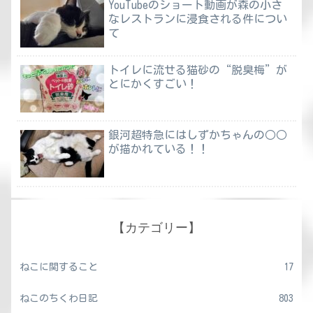
YouTubeのショート動画が森の小さ
なレストランに浸食される件につい
て
トイレに流せる猫砂の“脱臭梅”が
とにかくすごい！
銀河超特急にはしずかちゃんの○○
が描かれている！！
【カテゴリー】
ねこに関すること
17
ねこのちくわ日記
803