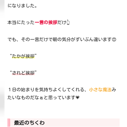
になりました。
本当にたった
一言の挨拶
だけ👆
でも、その一言だけで朝の気分がずいぶん違います😍
“
たかが挨拶
”
“
されど挨拶
”
１日の始まりを気持ちよくしてくれる、
小さな魔法
み
たいなものだなぁと思っています💗
最近のちくわ