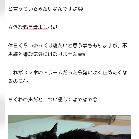
と言っているみたいなんですよ😂
立派な
猫目覚まし
⏰💥
休日くらいゆっくり寝たいと思う事もありますが、不
思議と嫌な気分にはなりませんwww
これがスマホのアラームだったら勢いよく止めたくな
るのに💦
ちくわの声だと、つい優しくなでなで😁