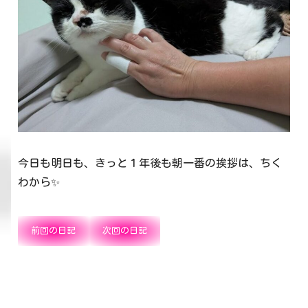
今日も明日も、きっと１年後も朝一番の挨拶は、ちく
わから✨
前回の日記
次回の日記