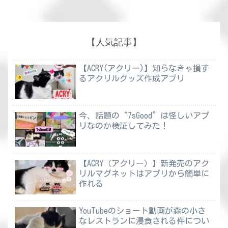
【人気記事】
【ACRY(アクリー)】知らなきゃ損す
るアクリルグッズ作成アプリ
今、話題の“7sGood”は怪しいアプ
リなのか検証してみた！
【ACRY（アクリー）】新発売のアク
リルマグネットはアプリから簡単に
作れる
YouTubeのショート動画が森の小さ
なレストランに浸食される件につい