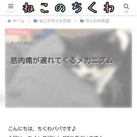
メニュー
検索
ホーム
ねこのちくわ日記
ちくわの生活
ちくわの生活
2024.02.27
筋肉痛が遅れてくるメカニズム
こんにちは、ちくわパパです♪