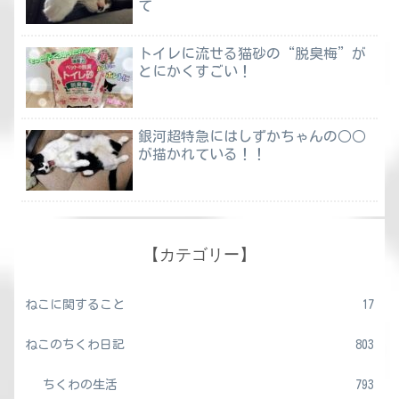
て
トイレに流せる猫砂の“脱臭梅”が
とにかくすごい！
銀河超特急にはしずかちゃんの○○
が描かれている！！
【カテゴリー】
ねこに関すること
17
ねこのちくわ日記
803
ちくわの生活
793