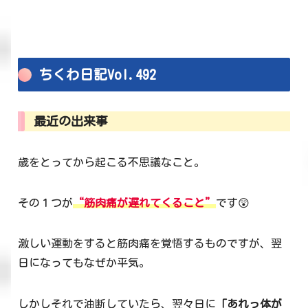
ちくわ日記Vol.492
最近の出来事
歳をとってから起こる不思議なこと。
その１つが
“筋肉痛が遅れてくること”
です😲
激しい運動をすると筋肉痛を覚悟するものですが、翌
日になってもなぜか平気。
しかしそれで油断していたら、翌々日に
「あれっ体が