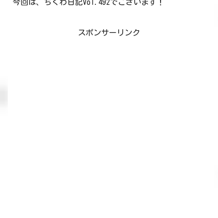
今回は、ちくわ日記Vol.492でございます！
スポンサーリンク