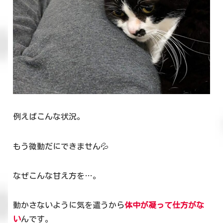
例えばこんな状況。
もう微動だにできません💦
なぜこんな甘え方を…。
動かさないように気を遣うから
体中が凝って仕方がな
い
んです。