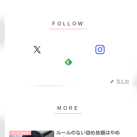
ちくわ
ルールのない詰め放題はやめ
ちくわの生活