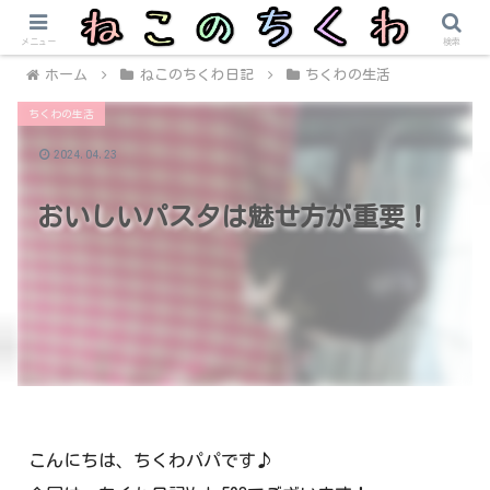
メニュー
検索
ホーム
ねこのちくわ日記
ちくわの生活
ちくわの生活
2024.04.23
おいしいパスタは魅せ方が重要！
こんにちは、ちくわパパです♪