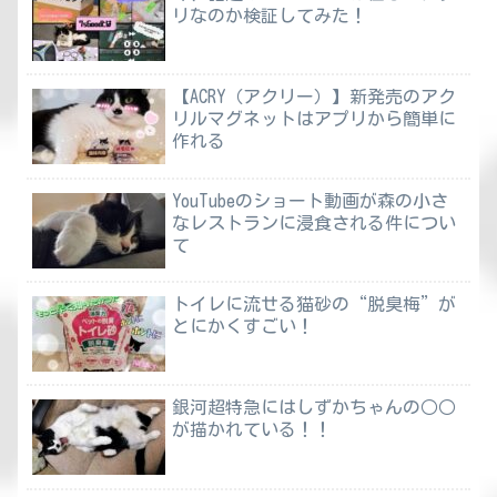
リなのか検証してみた！
【ACRY（アクリー）】新発売のアク
リルマグネットはアプリから簡単に
作れる
YouTubeのショート動画が森の小さ
なレストランに浸食される件につい
て
トイレに流せる猫砂の“脱臭梅”が
とにかくすごい！
銀河超特急にはしずかちゃんの○○
が描かれている！！