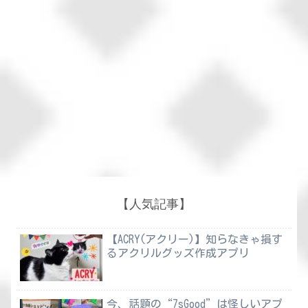
【人気記事】
【ACRY(アクリー)】知らなきゃ損す
るアクリルグッズ作成アプリ
今、話題の“7sGood”は怪しいアプ