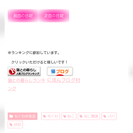
前回の日記
次回の日記
※ランキングに参加しています。
クリックいただけると嬉しいです！
にほんブログ村
猫との暮らしランキ
ング
ちくわの生活
ちくわ
ねこ
ねこ関連
パパ
日記