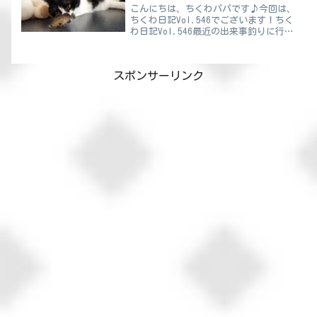
こんにちは、ちくわパパです♪今回は、
ちくわ日記Vol.546でございます！ちく
わ日記Vol.546最近の出来事釣りに行っ
てきました🎣ママと一緒に行ってきたの
で、きっとママ視点でも日記があがると
思います！時期がちょっと早い気もしま
スポンサーリンク
したけど、“...