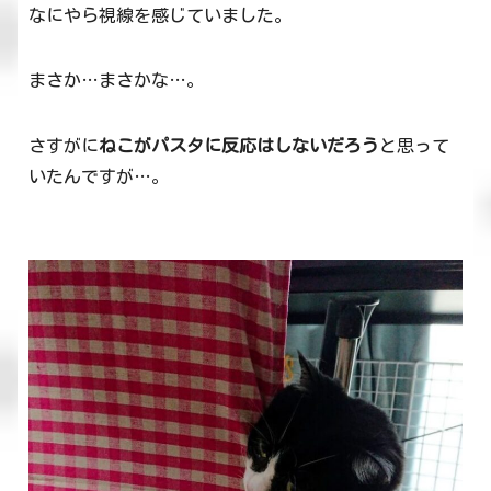
なにやら視線を感じていました。
まさか…まさかな…。
さすがに
ねこがパスタに反応はしないだろう
と思って
いたんですが…。