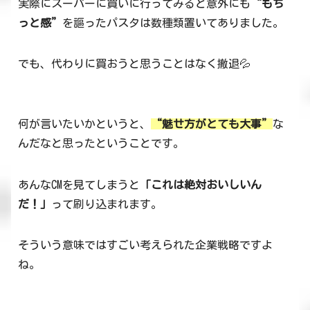
実際にスーパーに買いに行ってみると意外にも
“もち
っと感”
を謳ったパスタは数種類置いてありました。
でも、代わりに買おうと思うことはなく撤退💦
何が言いたいかというと、
“魅せ方がとても大事”
な
んだなと思ったということです。
あんなCMを見てしまうと
「これは絶対おいしいん
だ！」
って刷り込まれます。
そういう意味ではすごい考えられた企業戦略ですよ
ね。