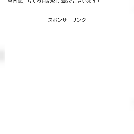
今回は、ちくわ日記Vol.508でございます！
スポンサーリンク