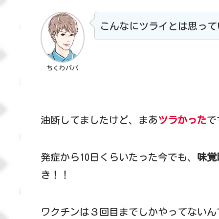
こんなにツライとは思って
ちくわパパ
油断してましたけど、まあ
ツラかった
で
発症から10日くらいたった今でも、
味覚
き！！
ワクチンは３回目までしかやってないん