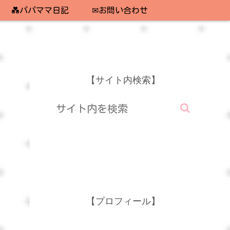
💑パパママ日記
✉お問い合わせ
【サイト内検索】
【プロフィール】