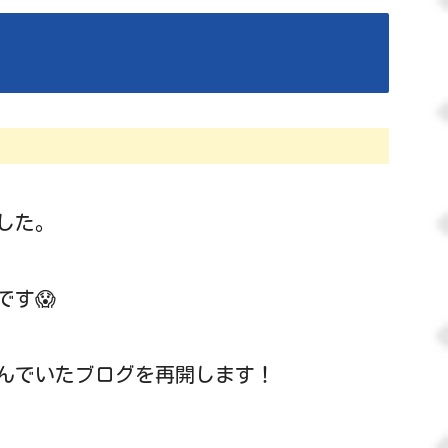
した。
す😱
んでいたブログを再開します！