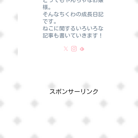
とってもやんちゃなお嬢
様。
そんなちくわの成長日記
です。
ねこに関するいろいろな
記事も書いていきます！
スポンサーリンク