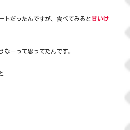
ートだったんですが、食べてみると
甘いけ
うなーって思ってたんです。
と