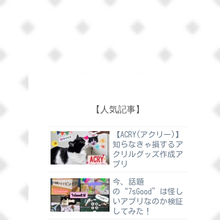
【人気記事】
【ACRY(アクリー)】
知らなきゃ損するア
クリルグッズ作成ア
プリ
今、話題
の“7sGood”は怪し
いアプリなのか検証
してみた！