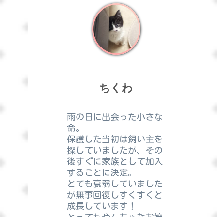
ちくわ
雨の日に出会った小さな
命。
保護した当初は飼い主を
探していましたが、その
後すぐに家族として加入
することに決定。
とても衰弱していました
が無事回復しすくすくと
成長しています！