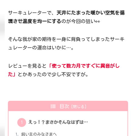
サーキュレーターで、
天井にたまった暖かい空気を循
環させ温度を均一にする
のが今回の狙い👀
そんな我が家の期待を一身に背負ってしまったサーキ
ュレーターの運命はいかに…。
レビューを見ると
「使って数カ月ですぐに異音がし
た」
とかあったので少し不安ですが。
目次
えっ！？まさかそんなはずは…
飼い主のみなさまへ