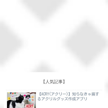
【人気記事】
【ACRY(アクリー)】知らなきゃ損す
るアクリルグッズ作成アプリ