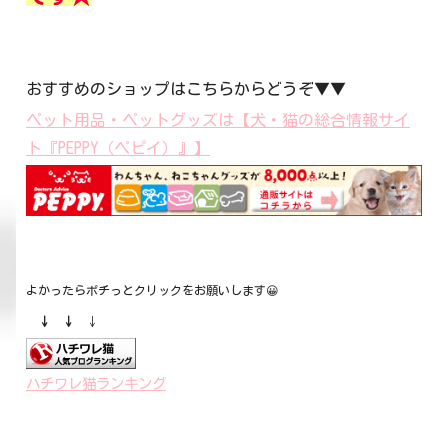
おすすめのショップはこちらからどうぞ▼▼
ペット用品・ペットグッズは【犬・猫の総合情報サイ
ト『PEPPY（ペピイ）』】
よかったらポチっとクリックをお願いします😀
↓ ↓
↓
ハチワレ猫ランキング