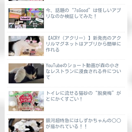
今、話題の“7sGood”は怪しいアプ
リなのか検証してみた！
【ACRY（アクリー）】新発売のアク
リルマグネットはアプリから簡単に
作れる
YouTubeのショート動画が森の小さ
なレストランに浸食される件につい
て
トイレに流せる猫砂の“脱臭梅”が
とにかくすごい！
銀河超特急にはしずかちゃんの○○
が描かれている！！