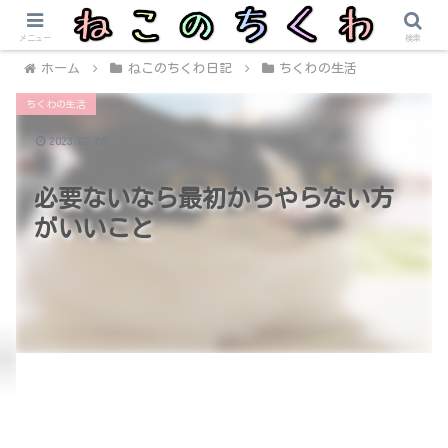
メニュー
検索
ホーム
ねこのちくわ日記
ちくわの生活
ちくわの生活
2023.02.06
必要ないなら最初からやらない方
がいいこと