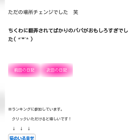
ただの場所チェンジでした 笑
ちくわに翻弄されてばかりのパパがおもしろすぎでし
た( ᐢ˙꒳​˙ᐢ )
前回の日記
次回の日記
※ランキングに参加しています。
クリックいただけると嬉しいです！
↓ ↓ ↓