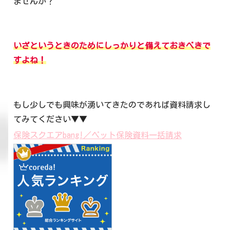
ませんか？
いざというときのためにしっかり
と
備えておきべきで
すよね！
もし少しでも興味が湧いてきたのであれば資料請求し
てみてください▼▼
保険スクエアbang!／ペット保険資料一括請求