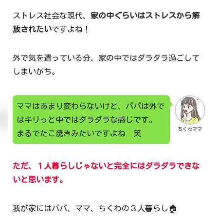
ストレス社会な現代、
家の中ぐらいはストレスから解
放されたい
ですよね！
外で気を遣っている分、家の中ではダラダラ過ごして
しまいがち。
ママはあまり変わらないけど、パパは外で
はキリっと中ではダラダラな感じです。
ちくわママ
まるでたこ焼きみたいですよね 笑
ただ、１人暮らしじゃないと完全に
は
ダラダラできな
いと思います。
我が家にはパパ、ママ、ちくわの３人暮らし🏠