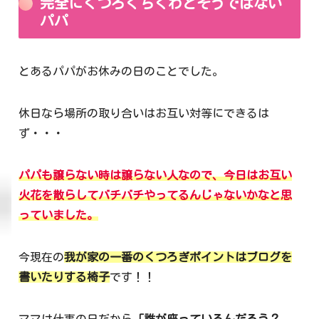
完全にくつろぐちくわとそうではない
パパ
とあるパパがお休みの日のことでした。
休日なら場所の取り合いはお互い対等にできるは
ず・・・
パパも譲らない時は譲らない人なので、今日はお互い
火花を散らしてバチバチやってるんじゃないかなと思
ってい
ました
。
今現在の
我が家の一番のくつろぎポイントはブログを
書いたりする椅子
です！！