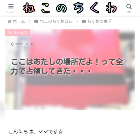
メニュー
検索
ホーム
ねこのちくわ日記
ちくわの生活
ちくわの生活
2022.05.02
ここはあたしの場所だよ！って全
力で占領してきた・・・
こんにちは、ママです☆