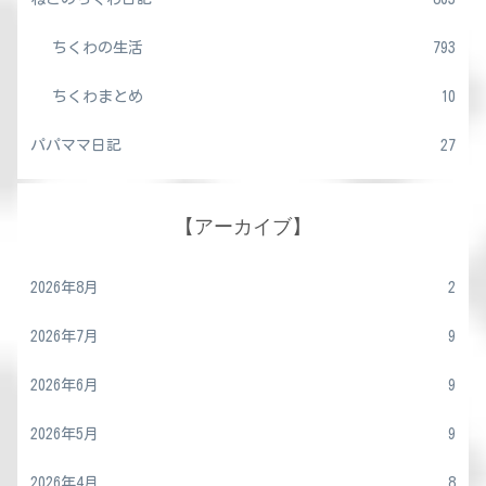
ちくわの生活
793
ちくわまとめ
10
パパママ日記
27
【アーカイブ】
2026年8月
2
2026年7月
9
2026年6月
9
2026年5月
9
2026年4月
8