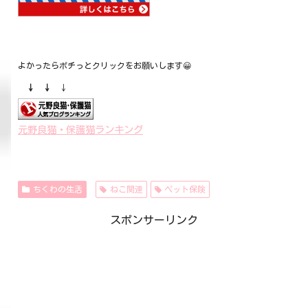
よかったらポチっとクリックをお願いします😀
↓ ↓
↓
元野良猫・保護猫ランキング
ちくわの生活
ねこ関連
ペット保険
スポンサーリンク