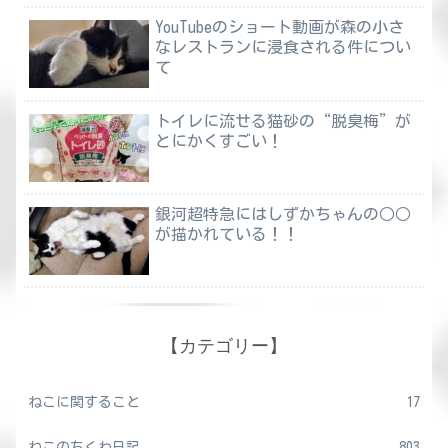
YouTubeのショート動画が森の小さ
なレストランに浸食される件につい
て
トイレに流せる猫砂の“脱臭梅”が
とにかくすごい！
銀河超特急にはしずかちゃんの○○
が描かれている！！
【カテゴリー】
ねこに関すること
17
ねこのちくわ日記
803