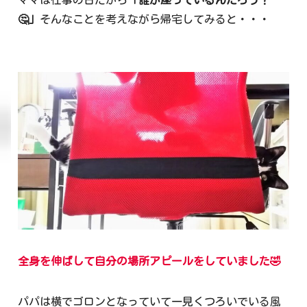
ママは仕事の日だから
「誰が座っているんだろう？
🤔」
そんなことを考えながら帰宅してみると・・・
全身を伸ばして自分の場所アピールをしていました🤣
パパは横でゴロンとなっていて一見くつろいでいる風