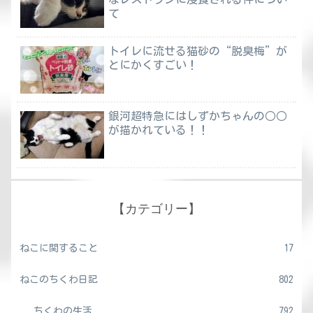
て
トイレに流せる猫砂の“脱臭梅”が
とにかくすごい！
銀河超特急にはしずかちゃんの○○
が描かれている！！
【カテゴリー】
ねこに関すること
17
ねこのちくわ日記
802
ちくわの生活
792