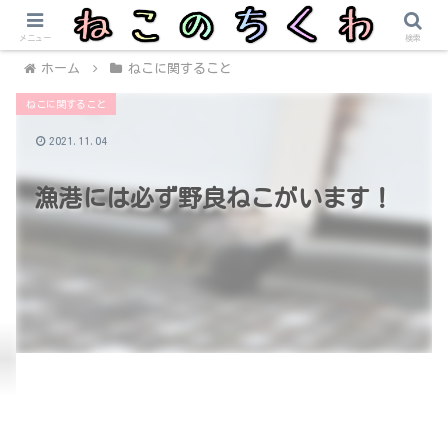
メニュー
検索
ホーム
ねこに関すること
ねこに関すること
2021.11.04
漁港には必ず野良ねこがいます！