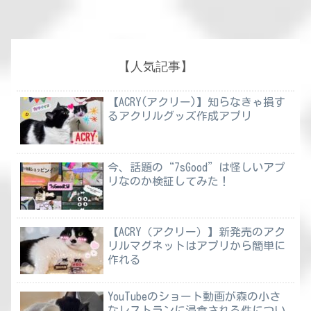
【人気記事】
【ACRY(アクリー)】知らなきゃ損す
るアクリルグッズ作成アプリ
今、話題の“7sGood”は怪しいアプ
リなのか検証してみた！
【ACRY（アクリー）】新発売のアク
リルマグネットはアプリから簡単に
作れる
YouTubeのショート動画が森の小さ
なレストランに浸食される件につい