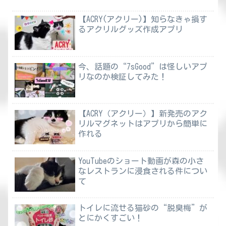
【ACRY(アクリー)】知らなきゃ損す
るアクリルグッズ作成アプリ
今、話題の“7sGood”は怪しいアプ
リなのか検証してみた！
【ACRY（アクリー）】新発売のアク
リルマグネットはアプリから簡単に
作れる
YouTubeのショート動画が森の小さ
なレストランに浸食される件につい
て
トイレに流せる猫砂の“脱臭梅”が
とにかくすごい！