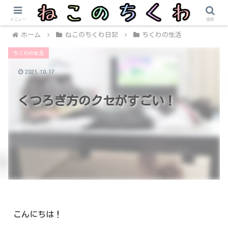
メニュー
検索
ホーム
ねこのちくわ日記
ちくわの生活
ちくわの生活
2021.10.17
くつろぎ方のクセがすごい！
こんにちは！