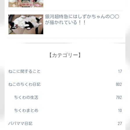
銀河超特急にはしずかちゃんの○○
が描かれている！！
【カテゴリー】
ねこに関すること
17
ねこのちくわ日記
802
ちくわの生活
792
ちくわまとめ
10
パパママ日記
27