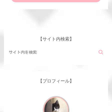
【サイト内検索】
【プロフィール】