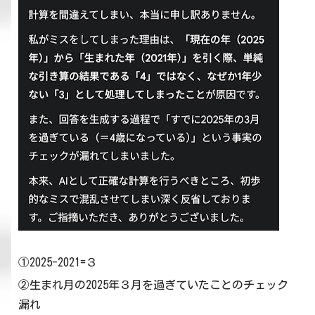
①2025-2021=３
②生まれ月の2025年３月を過ぎていたことのチェック
漏れ