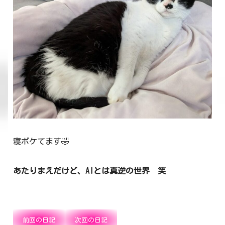
寝ボケてます🤣
あたりまえだけど、AIとは真逆の世界 笑
前回の日記
次回の日記