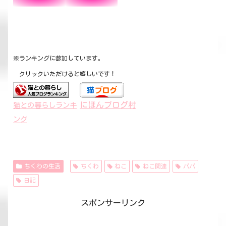
※ランキングに参加しています。
クリックいただけると嬉しいです！
にほんブログ村
猫との暮らしランキ
ング
ちくわの生活
ちくわ
ねこ
ねこ関連
パパ
日記
スポンサーリンク