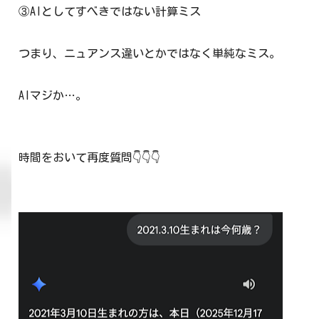
③AIとしてすべきではない計算ミス
つまり、ニュアンス違いとかではなく単純なミス。
AIマジか…。
時間をおいて再度質問👇👇👇