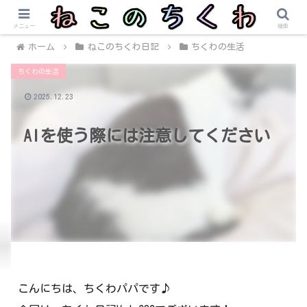
メニュー
検索
ホーム
ねこのちくわ日記
ちくわの生活
ちくわの生活
2025.12.23
AIを使う際には注意してください
こんにちは、ちくわパパです♪