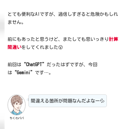
とても便利なAIですが、過信しすぎると危険かもしれ
ません。
前にもあったと思うけど、またしても思いっきり
計算
間違い
をしてくれました😲
前回は
“ChatGPT”
だったはずですが、今回
は
“Gemini”
です…。
間違える箇所が問題なんだよなー💦
ちくわパパ