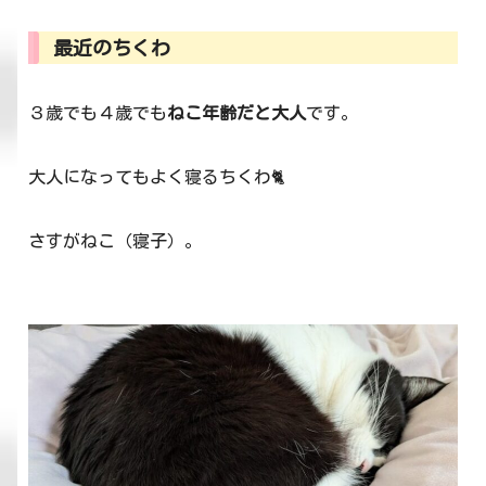
最近のちくわ
３歳でも４歳でも
ねこ年齢だと大人
です。
大人になってもよく寝るちくわ🐈
さすがねこ（寝子）。