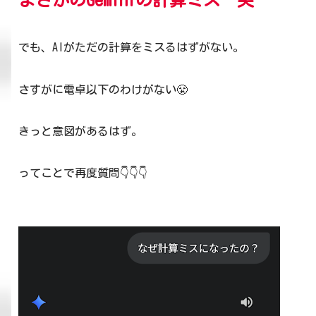
まさかのGeminiの計算ミス 笑
でも、AIがただの計算をミスるはずがない。
さすがに電卓以下のわけがない😤
きっと意図があるはず。
ってことで再度質問👇👇👇