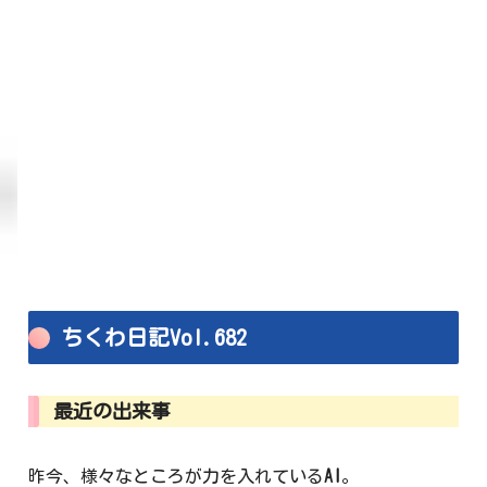
ちくわ日記Vol.682
最近の出来事
昨今、様々なところが力を入れている
AI
。