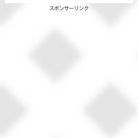
マにはまだ相談してないけど・・・副反
スポンサーリンク
応ないといいなぁ😅ちくわが...