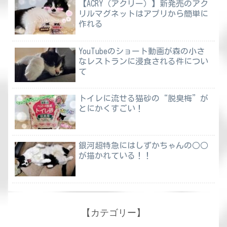
【ACRY（アクリー）】新発売のアク
リルマグネットはアプリから簡単に
作れる
YouTubeのショート動画が森の小さ
なレストランに浸食される件につい
て
トイレに流せる猫砂の“脱臭梅”が
とにかくすごい！
銀河超特急にはしずかちゃんの○○
が描かれている！！
【カテゴリー】