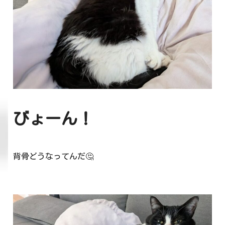
びょーん！
背骨どうなってんだ🤔