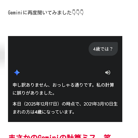
Geminiに再度聞いてみました👇👇👇