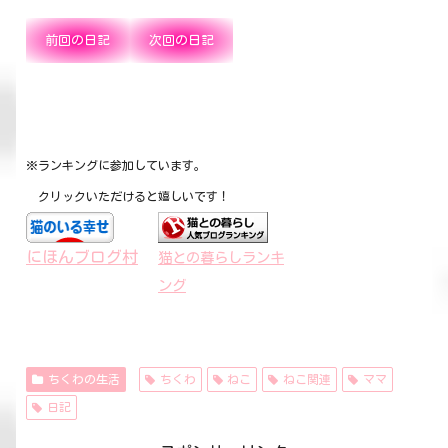
前回の日記
次回の日記
※ランキングに参加しています。
クリックいただけると嬉しいです！
にほんブログ村
猫との暮らしランキ
ング
ちくわの生活
ちくわ
ねこ
ねこ関連
ママ
日記