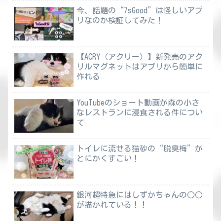
今、話題の“7sGood”は怪しいアプ
リなのか検証してみた！
【ACRY（アクリー）】新発売のアク
リルマグネットはアプリから簡単に
作れる
YouTubeのショート動画が森の小さ
なレストランに浸食される件につい
て
トイレに流せる猫砂の“脱臭梅”が
とにかくすごい！
銀河超特急にはしずかちゃんの○○
が描かれている！！