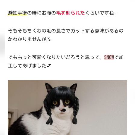
避妊手術
の時にお腹の
毛を剃られた
くらいですね…
そもそもちくわの毛の長さでカットする意味があるの
かわかりませんが💦
でももっと可愛くなりたいだろうと思って、
SNOW
で加
工してあげました💕