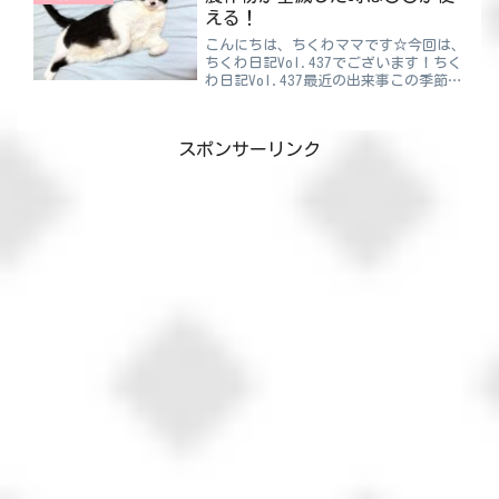
ませんでした（...
える！
こんにちは、ちくわママです☆今回は、
ちくわ日記Vol.437でございます！ちく
わ日記Vol.437最近の出来事この季節っ
て、けっこう水害が全国各地で起こりが
ちですよね。先月の全国で起こった水害
なんですけど、私の住んでいる地域も道
スポンサーリンク
路が冠水した...