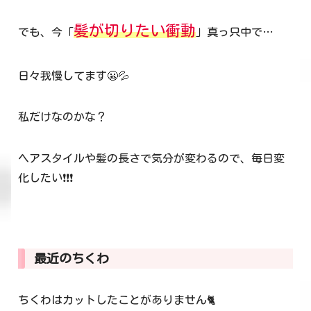
髪が切りたい衝動
でも、今「
」真っ只中で…
日々我慢してます😬💦
私だけなのかな？
ヘアスタイルや髪の長さで気分が変わるので、毎日変
化したい❗❗❗
最近のちくわ
ちくわはカットしたことがありません🐈