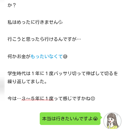
か？
私はめったに行きません💦
行こうと思ったら行けるんですが…
何かお金が
もったいなくて
😅
学生時代は１年に１度バッサリ切って伸ばして切るを
繰り返してました。
今は…
３〜５年に１度
って感じですかね😔
本当は行きたいんですよ😭