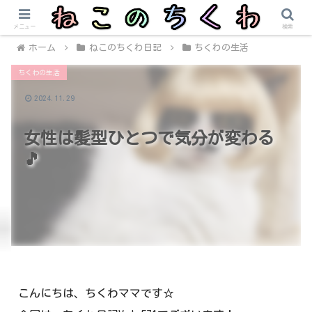
メニュー
検索
ホーム
ねこのちくわ日記
ちくわの生活
ちくわの生活
2024.11.29
女性は髪型ひとつで気分が変わる
🎵
こんにちは、ちくわママです☆