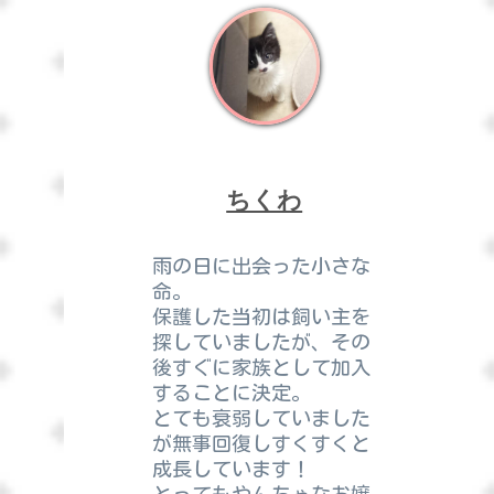
ちくわ
雨の日に出会った小さな
命。
保護した当初は飼い主を
探していましたが、その
後すぐに家族として加入
することに決定。
とても衰弱していました
が無事回復しすくすくと
成長しています！