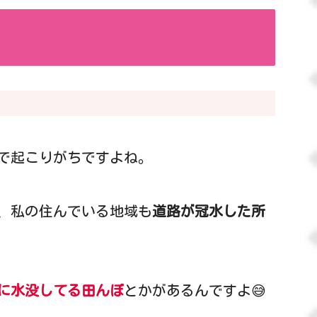
で起こりがちですよね。
、私の住んでいる地域も
道路が冠水した所
に水没してる田んぼ
とかがあるんですよ😅