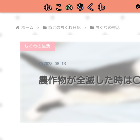

ホーム
ねこのちくわ日記
ちくわの生活
ちくわの生活
2023.08.18
農作物が全滅した時は