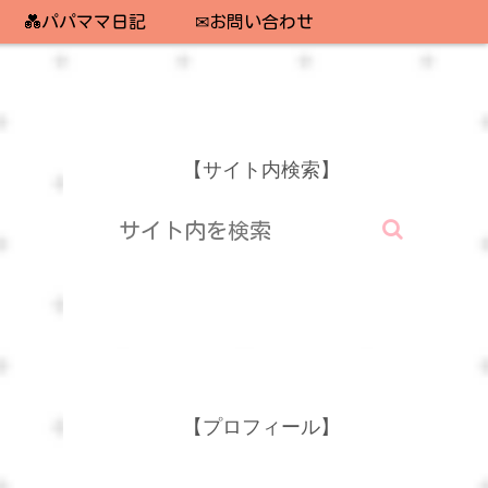
💑パパママ日記
✉お問い合わせ
【サイト内検索】
【プロフィール】