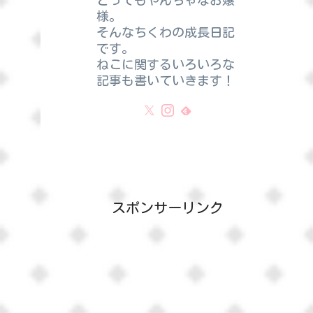
とってもやんちゃなお嬢
様。
そんなちくわの成長日記
です。
ねこに関するいろいろな
記事も書いていきます！
スポンサーリンク