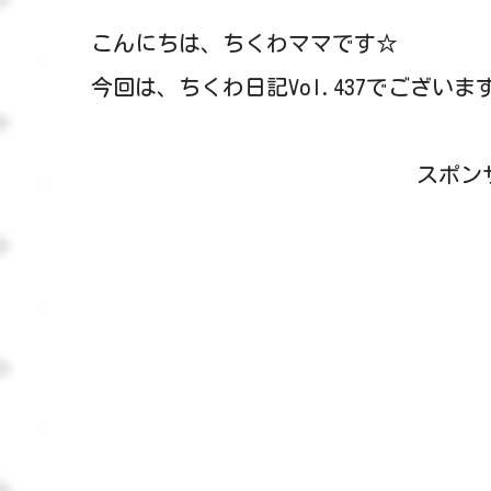
こんにちは、ちくわママです☆
今回は、ちくわ日記Vol.437でございま
スポン