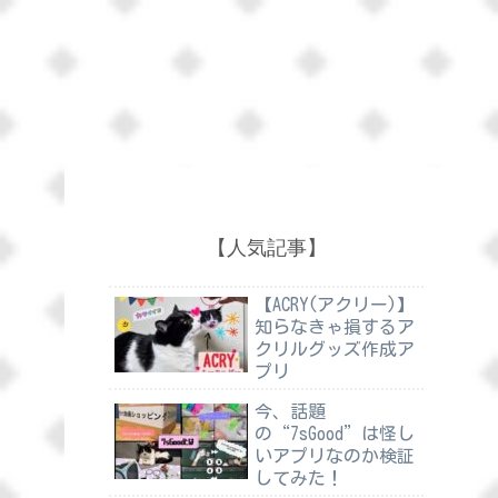
【人気記事】
【ACRY(アクリー)】
知らなきゃ損するア
クリルグッズ作成ア
プリ
今、話題
の“7sGood”は怪し
いアプリなのか検証
してみた！