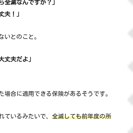
ら全滅なんですか？」
丈夫！」
ないとのこと。
大丈夫だよ」
た場合に適用できる保険があるそうです。
れているみたいで、
全滅しても前年度の所