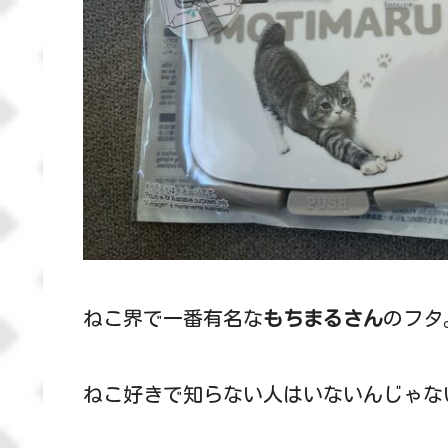
ねこ界で一番有名な
もちまるさん
のフタ
ねこ好きで知らない人はいないんじゃな