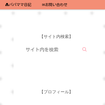
💑パパママ日記
✉お問い合わせ
【サイト内検索】
【プロフィール】