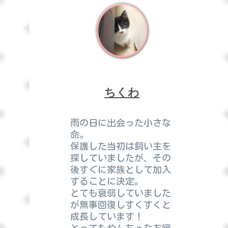
ちくわ
雨の日に出会った小さな
命。
保護した当初は飼い主を
探していましたが、その
後すぐに家族として加入
することに決定。
とても衰弱していました
が無事回復しすくすくと
成長しています！