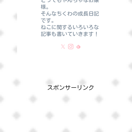
とってもやんちゃなお嬢
様。
そんなちくわの成長日記
です。
ねこに関するいろいろな
記事も書いていきます！
スポンサーリンク