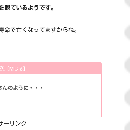
を観ているようです。
寿命で亡くなってますからね。
次
さんのように・・・
サーリンク