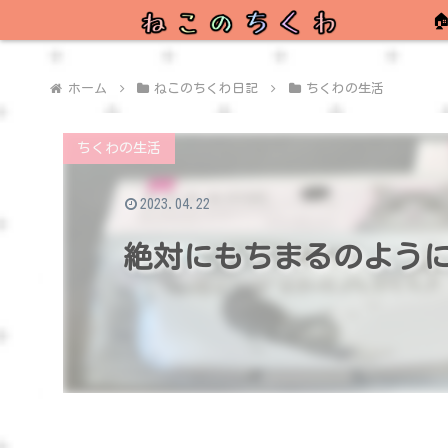

ホーム
ねこのちくわ日記
ちくわの生活
ちくわの生活
2023.04.22
絶対にもちまるのよう