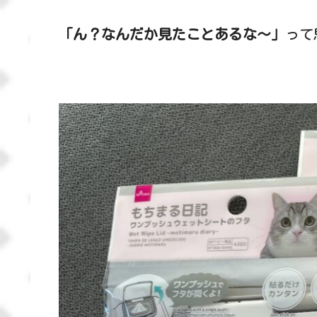
「ん？なんだか見たことあるな～」
って