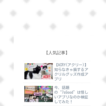
【人気記事】
【ACRY(アクリー)】
知らなきゃ損するア
クリルグッズ作成ア
プリ
今、話題
の“7sGood”は怪し
いアプリなのか検証
してみた！