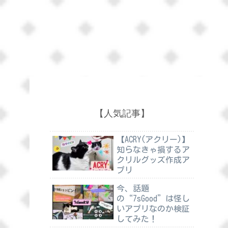
【人気記事】
【ACRY(アクリー)】
知らなきゃ損するア
クリルグッズ作成ア
プリ
今、話題
の“7sGood”は怪し
いアプリなのか検証
してみた！