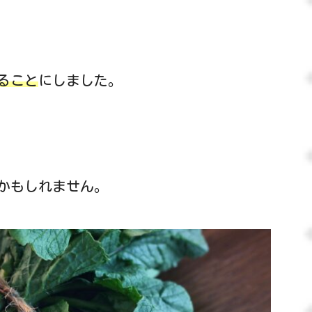
ること
にしました。
かもしれません。