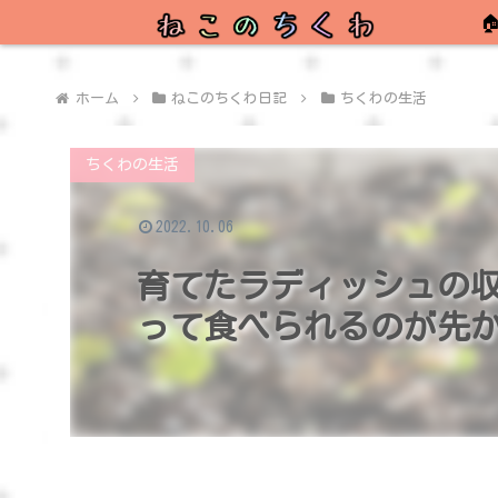

ホーム
ねこのちくわ日記
ちくわの生活
ちくわの生活
2022.10.06
育てたラディッシュの
って食べられるのが先