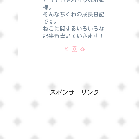
とってもやんちゃなお嬢
様。
そんなちくわの成長日記
です。
ねこに関するいろいろな
記事も書いていきます！
スポンサーリンク