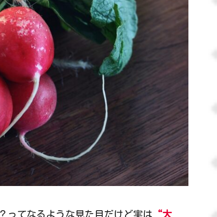
？ってなるような見た目だけど実は
“大