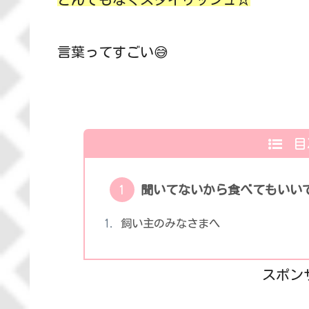
言葉ってすごい😅
目
聞いてないから食べてもいい
飼い主のみなさまへ
スポン