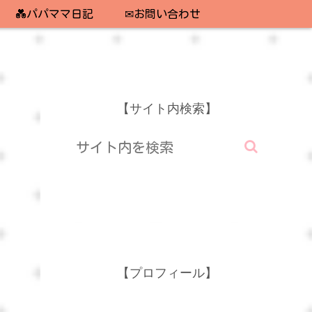
💑パパママ日記
✉お問い合わせ
【サイト内検索】
【プロフィール】