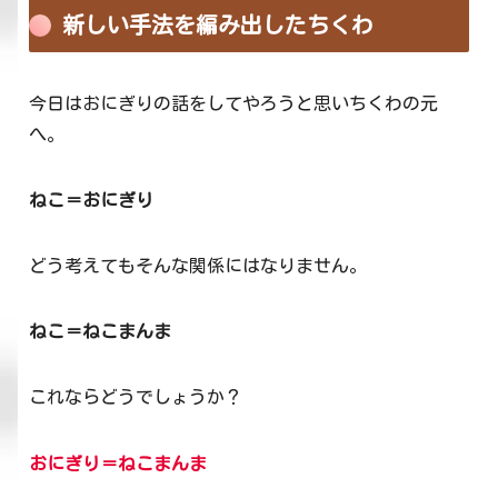
新しい手法を編み出したちくわ
今日はおにぎりの話をしてやろうと思いちくわの元
へ。
ねこ＝おにぎり
どう考えてもそんな関係にはなりません。
ねこ＝ねこまんま
これならどうでしょうか？
おにぎり＝ねこまんま