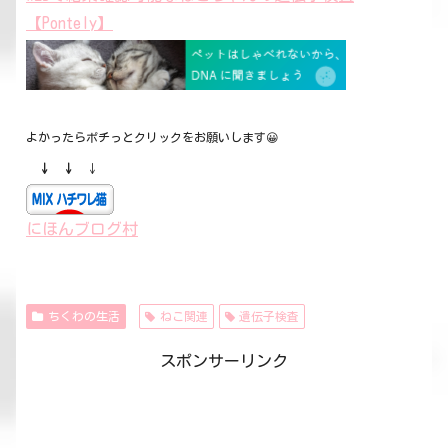
【Pontely】
よかったらポチっとクリックをお願いします😀
↓ ↓
↓
にほんブログ村
ちくわの生活
ねこ関連
遺伝子検査
スポンサーリンク