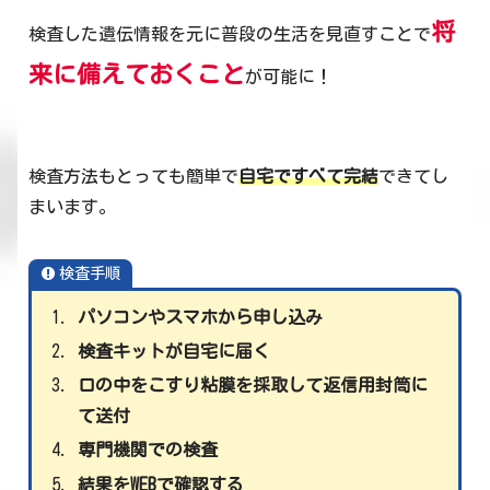
将
検査した遺伝情報を元に普段の生活を見直すことで
来に備えておくこと
が可能に！
検査方法もとっても簡単で
自宅ですべて完結
できてし
まいます。
検査手順
パソコンやスマホから申し込み
検査キットが自宅に届く
口の中をこすり粘膜を採取して返信用封筒に
て送付
専門機関での検査
結果をWEBで確認する