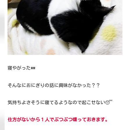
寝やがった💤
そんなにおにぎりの話に興味がなかった？？
気持ちよさそうに寝てるようなので起こせない😴
仕方がないから１人でぶつぶつ喋っておきます。