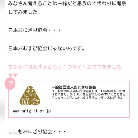
みなさん考えることは一緒だと思うので代わりに考察
してみました。
日本おにぎり協会・・・
日本おむすび協会じゃないんです。
ちなみに検索するともう１つサイトがでてきました
▼▼
一般社団法人おにぎり協会
「一般社団法人おにぎり協会」は、日本が誇る、和食
「おにぎり」ONIGIRI）を世界にひろめていくことを目
的に立ち上げられた一般社団法人です。おにぎりは、
日本のファストフードであり、スローフードであり、
ソウルフードである。
www.onigiri.or.jp
ここもおにぎり協会・・・