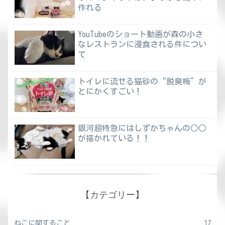
作れる
YouTubeのショート動画が森の小さ
なレストランに浸食される件につい
て
トイレに流せる猫砂の“脱臭梅”が
とにかくすごい！
銀河超特急にはしずかちゃんの○○
が描かれている！！
【カテゴリー】
ねこに関すること
17