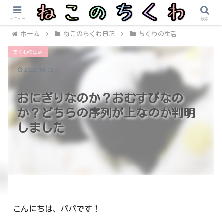
メニュー
検索
ホーム
ねこのちくわ日記
ちくわの生活
ちくわの生活
2022.10.08
おにぎりなのか？おむすびなの
か？どちらの序列が上なのか判明
しました
こんにちは、パパです！