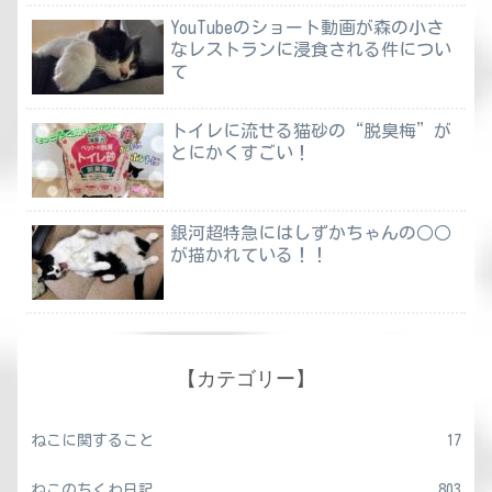
YouTubeのショート動画が森の小さ
なレストランに浸食される件につい
て
トイレに流せる猫砂の“脱臭梅”が
とにかくすごい！
銀河超特急にはしずかちゃんの○○
が描かれている！！
【カテゴリー】
ねこに関すること
17
ねこのちくわ日記
803