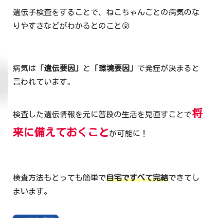
遺伝子検査をすることで、ねこちゃんごとの病気のな
りやすさなどがわかるとのこと😲
病気は
「遺伝要因」
と
「環境要因」
で発症が決まると
言われています。
将
検査した遺伝情報を元に普段の生活を見直すことで
来に備えておくこと
が可能に！
検査方法もとっても簡単で
自宅ですべて完結
できてし
まいます。