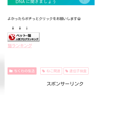
よかったらポチっとクリックをお願いします😀
↓ ↓
↓
猫ランキング
ちくわの生活
ねこ関連
遺伝子検査
スポンサーリンク