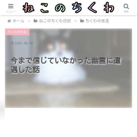
メニュー
検索
ホーム
ねこのちくわ日記
ちくわの生活
ちくわの生活
2022.06.09
今まで信じていなかった幽霊に遭
遇した話