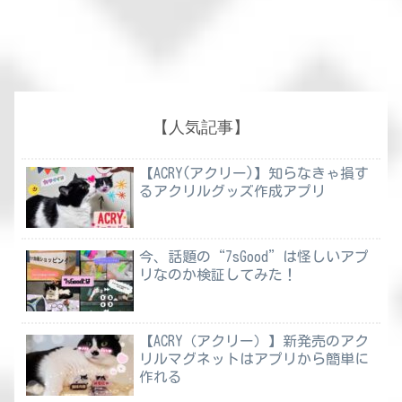
【人気記事】
【ACRY(アクリー)】知らなきゃ損す
るアクリルグッズ作成アプリ
今、話題の“7sGood”は怪しいアプ
リなのか検証してみた！
【ACRY（アクリー）】新発売のアク
リルマグネットはアプリから簡単に
作れる