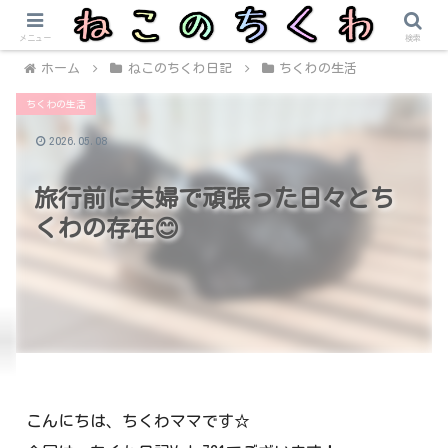
メニュー
検索
ホーム
ねこのちくわ日記
ちくわの生活
ちくわの生活
2026.05.08
旅行前に夫婦で頑張った日々とち
くわの存在😊
こんにちは、ちくわママです☆