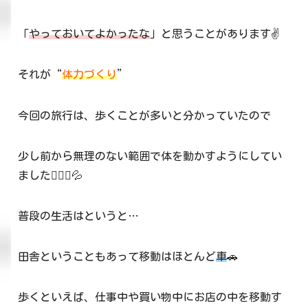
「
やっておいてよかったな
」と思うことがあります✌
それが“
体力づくり
”
今回の旅行は、歩くことが多いと分かっていたので
少し前から無理のない範囲で体を動かすようにしてい
ました🏃🏻‍♀️💦
普段の生活はというと…
田舎ということもあって移動はほとんど
車
🚗
歩くといえば、仕事中や買い物中にお店の中を移動す