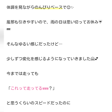
体調を見ながら
のんびりペース
で😌✨
風邪も引きやすいので、雨の日は思い切ってお休み☔
💤
そんなゆるい感じだったけど…
少しずつ変化を感じるようになっていきました🤗💕
今までは走っても
「
これって走ってるwww
？」
と思うくらいのスピードだったのに