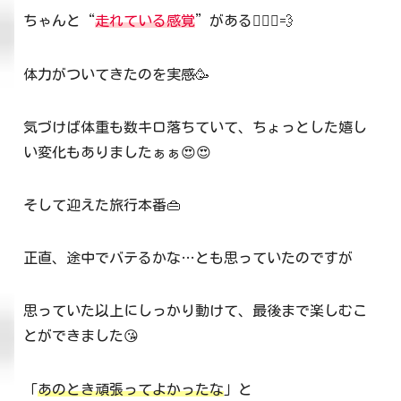
ちゃんと“
走れている感覚
”がある🏃🏻‍♀️💨
体力がついてきたのを実感🥳
気づけば体重も数キロ落ちていて、ちょっとした嬉し
い変化もありましたぁぁ😍😍
そして迎えた旅行本番👜
正直、途中でバテるかな…とも思っていたのですが
思っていた以上にしっかり動けて、最後まで楽しむこ
とができました😘
「
あのとき頑張ってよかったな
」と