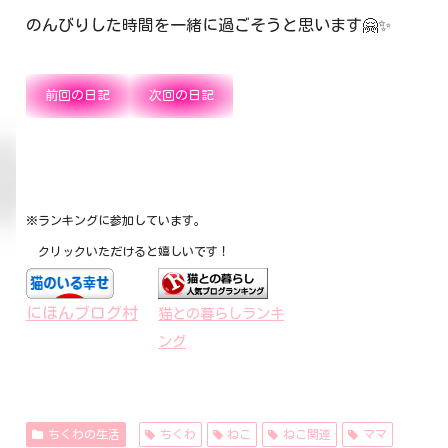
のんびりした時間を一緒に過ごそうと思います🤗✨
前回の日記
次回の日記
※ランキングに参加しています。
クリックいただけると嬉しいです！
にほんブログ村
猫との暮らしランキ
ング
ちくわの生活
ちくわ
ねこ
ねこ関連
ママ