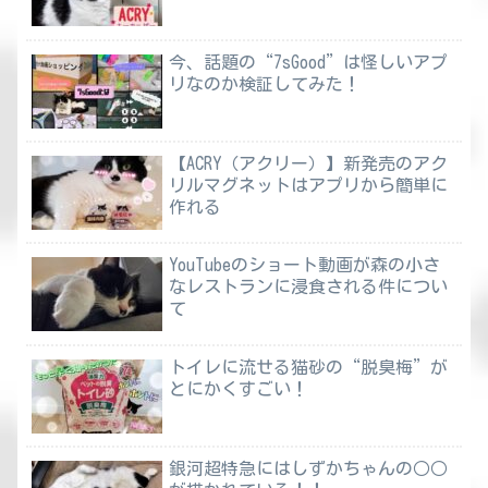
今、話題の“7sGood”は怪しいアプ
リなのか検証してみた！
【ACRY（アクリー）】新発売のアク
リルマグネットはアプリから簡単に
作れる
YouTubeのショート動画が森の小さ
なレストランに浸食される件につい
て
トイレに流せる猫砂の“脱臭梅”が
とにかくすごい！
銀河超特急にはしずかちゃんの○○