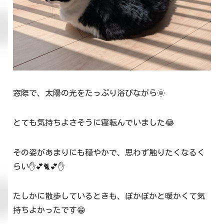
窓際で、太陽の光をたっぷり浴びながら🌞
とても気持ちよさそうに寝転んでいました😂
その姿があまりにも穏やかで、思わず触りたくなるく
らい✋💕🐈💕✋
たしかに散歩しているときも、ぽかぽかと暖かくて気
持ちよかったです😁