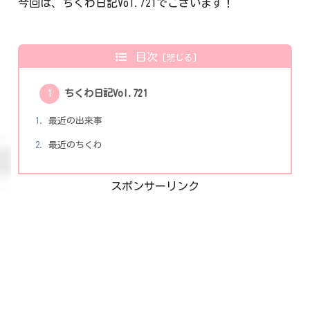
今回は、ちくわ日記Vol.721でございます！
目次
ちくわ日記Vol.721
最近の出来事
最近のちくわ
スポンサーリンク