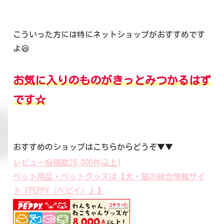
こういった方には特にネットショップがおすすめです
よ😆
お気に入りのものがきっとみつかるはず
です☆
おすすめのショップはこちらからどうぞ▼▼
レビュー投稿数25,000件以上!
ペット用品・ペットグッズは【犬・猫の総合情報サイ
ト『PEPPY（ペピイ）』】