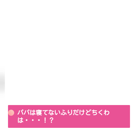
パパは寝てないふりだけどちくわ
は・・・！？