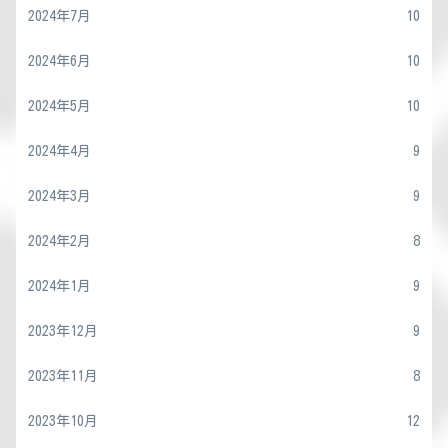
2024年7月
10
2024年6月
10
2024年5月
10
2024年4月
9
2024年3月
9
2024年2月
8
2024年1月
9
2023年12月
9
2023年11月
8
2023年10月
12