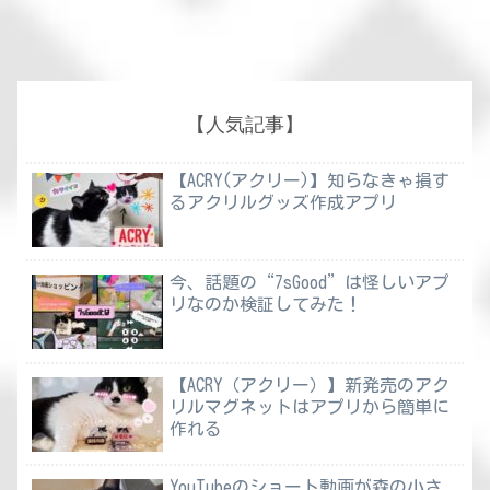
【人気記事】
【ACRY(アクリー)】知らなきゃ損す
るアクリルグッズ作成アプリ
今、話題の“7sGood”は怪しいアプ
リなのか検証してみた！
【ACRY（アクリー）】新発売のアク
リルマグネットはアプリから簡単に
作れる
YouTubeのショート動画が森の小さ