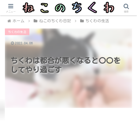
メニュー
検索
ホーム
ねこのちくわ日記
ちくわの生活
ちくわの生活
2022.04.06
ちくわは都合が悪くなると〇〇を
してやり過ごす