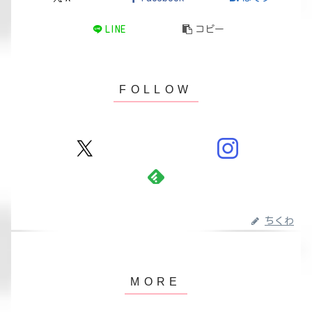
LINE
コピー
ちくわ