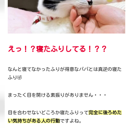
えっ！？寝たふりしてる！？？
なんと寝てなかったふりが得意なパパとは真逆の寝た
ふり🤣
まったく目を開ける素振りがありません・・・
目を合わせないどころか寝たふりって
完全に後ろめた
い気持ちがある人の行動
ですよね。