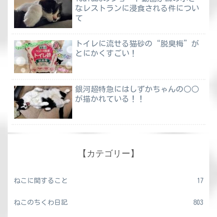
なレストランに浸食される件につい
て
トイレに流せる猫砂の“脱臭梅”が
とにかくすごい！
銀河超特急にはしずかちゃんの○○
が描かれている！！
【カテゴリー】
ねこに関すること
17
ねこのちくわ日記
803