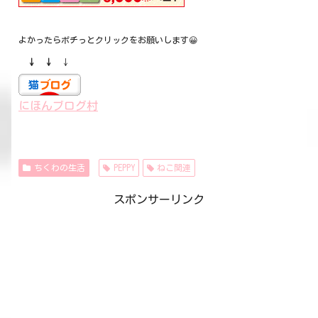
よかったらポチっとクリックをお願いします😀
↓ ↓
↓
にほんブログ村
ちくわの生活
PEPPY
ねこ関連
スポンサーリンク