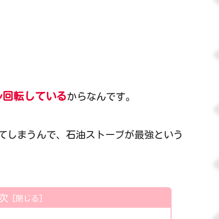
ル回転している
からなんです。
てしまうんで、石油ストーブが最強という
次