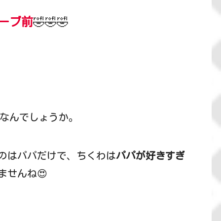
ーブ前
🤣🤣🤣
なんでしょうか。
のはパパだけで、ちくわは
パパが好きすぎ
ませんね😍