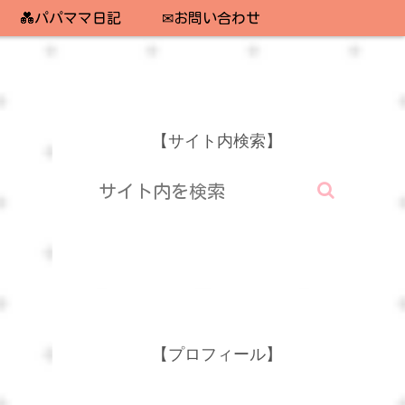
💑パパママ日記
✉お問い合わせ
【サイト内検索】
【プロフィール】