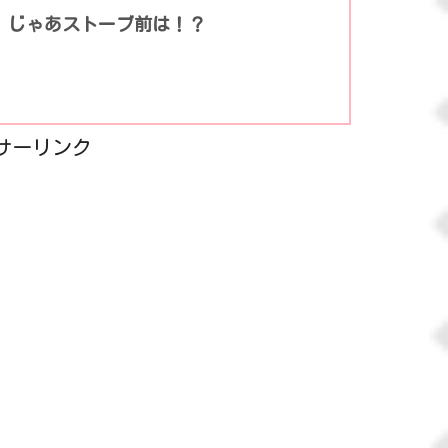
、じゃあストーブ前は！？
サーリンク