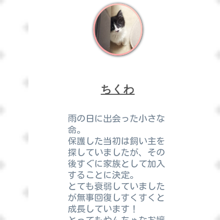
ちくわ
雨の日に出会った小さな
命。
保護した当初は飼い主を
探していましたが、その
後すぐに家族として加入
することに決定。
とても衰弱していました
が無事回復しすくすくと
成長しています！