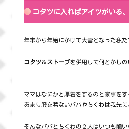
コタツに入ればアイツがいる
年末から年始にかけて大雪となった私た
コタツ
＆
ストーブ
を併用して何とかしの
ママはなにかと厚着をするのと家事をす
あまり服を着ないパパやちくわは我先に
そんなパパとちくわの２人はいつも醜い