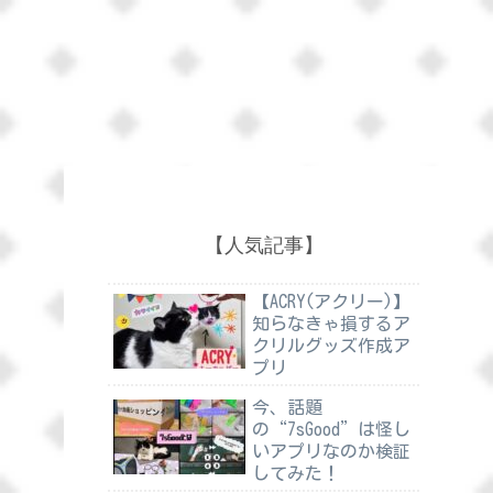
【人気記事】
【ACRY(アクリー)】
知らなきゃ損するア
クリルグッズ作成ア
プリ
今、話題
の“7sGood”は怪し
いアプリなのか検証
してみた！