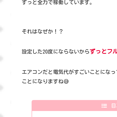
ずっと全力で稼働しています。
それはなぜか！？
ずっとフ
設定した20度にならないから
エアコンだと電気代がすごいことになっ
ことになりますね😅
目