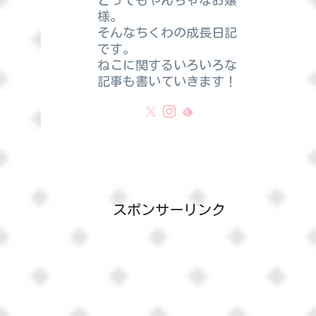
とってもやんちゃなお嬢
様。
そんなちくわの成長日記
です。
ねこに関するいろいろな
記事も書いていきます！
スポンサーリンク