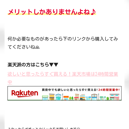
メリット
しかありません
よね♪
何か必要なものがあったら下のリンクから購入してみ
てくださいね🙏
楽天派の方はこちら▼▼
欲しいと思ったらすぐ買える！楽天市場は24時間営業
中