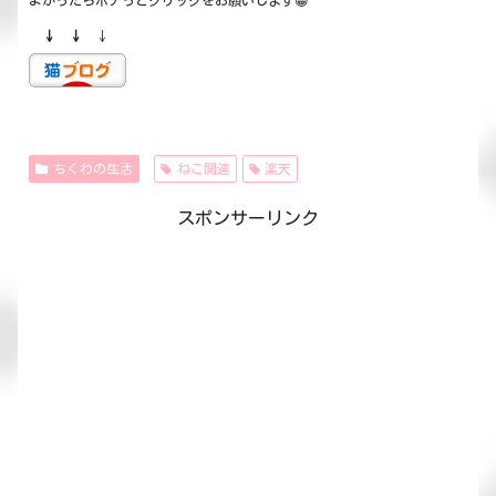
よかったらポチっとクリックをお願いします😀
↓ ↓
↓
ちくわの生活
ねこ関連
楽天
スポンサーリンク