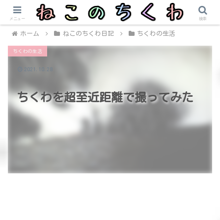
メニュー
検索
ホーム
ねこのちくわ日記
ちくわの生活
ちくわの生活
2021.10.28
ちくわを超至近距離で撮ってみた