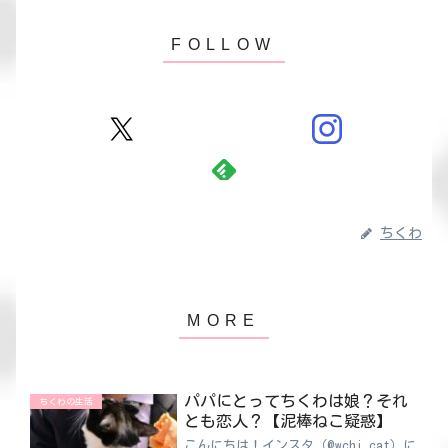
ちくわ
パパにとってちくわは娘？それ
ちくわの生活
とも恋人？【泥棒ねこ疑惑】
こんにちは！インスタ（@wchi_cat）に