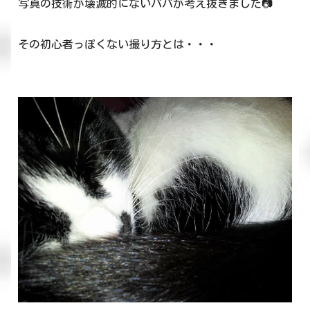
写真の技術が壊滅的にないパパが考え抜きました📷
その初心者っぽくない撮り方とは・・・