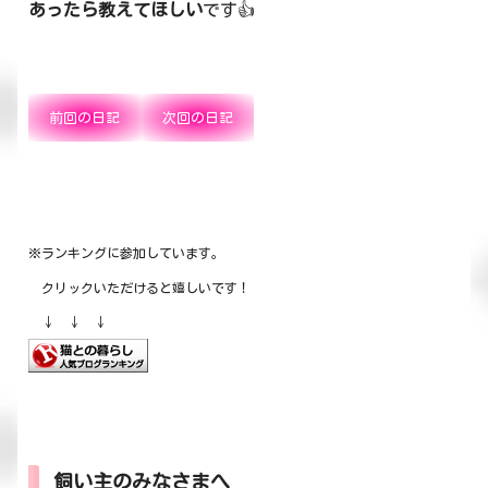
あったら教えてほしい
です👍
前回の日記
次回の日記
※ランキングに参加しています。
クリックいただけると嬉しいです！
↓ ↓ ↓
飼い主のみなさまへ