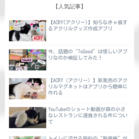
【人気記事】
【ACRY(アクリー)】知らなきゃ損す
るアクリルグッズ作成アプリ
今、話題の“7sGood”は怪しいアプ
リなのか検証してみた！
【ACRY（アクリー）】新発売のアク
リルマグネットはアプリから簡単に
作れる
YouTubeのショート動画が森の小さ
なレストランに浸食される件につい
て
トイレに流せる猫砂の“脱臭梅”が