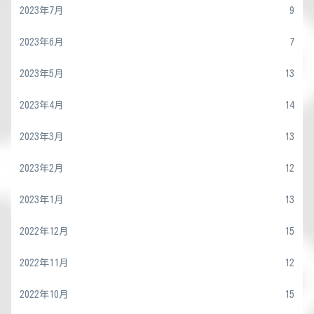
2023年7月
9
2023年6月
7
2023年5月
13
2023年4月
14
2023年3月
13
2023年2月
12
2023年1月
13
2022年12月
15
2022年11月
12
2022年10月
15