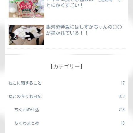
とにかくすごい！
銀河超特急にはしずかちゃんの○○
が描かれている！！
【カテゴリー】
ねこに関すること
17
ねこのちくわ日記
803
ちくわの生活
793
ちくわまとめ
10