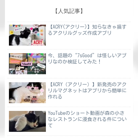
【人気記事】
【ACRY(アクリー)】知らなきゃ損す
るアクリルグッズ作成アプリ
今、話題の“7sGood”は怪しいアプ
リなのか検証してみた！
【ACRY（アクリー）】新発売のアク
リルマグネットはアプリから簡単に
作れる
YouTubeのショート動画が森の小さ
なレストランに浸食される件につい
て