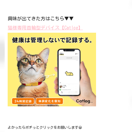
興味が出てきた方はこちら▼▼
猫様専用首輪型デバイス【Catlog】
よかったらポチっとクリックをお願いします😀