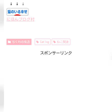
↓ ↓
↓
にほんブログ村
ちくわの生活
Catlog
ねこ関連
スポンサーリンク