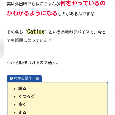
何をやっているの
実は外出時でもねこちゃんが
かわかるようになる
ものがあるんです😲
Catlog
その名も
“
”
という首輪型デバイスで、今と
ても話題になっています！
わかる動作は以下の７通り。
わかる動作一覧
寝る
くつろぐ
歩く
走る