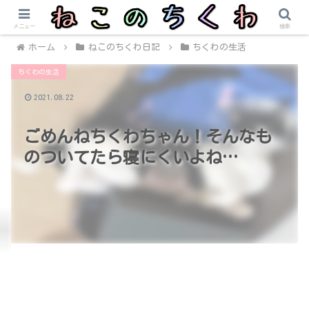
メニュー
検索
ホーム
ねこのちくわ日記
ちくわの生活
ちくわの生活
2021.08.22
ごめんねちくわちゃん！そんなも
のついてたら寝にくいよね…