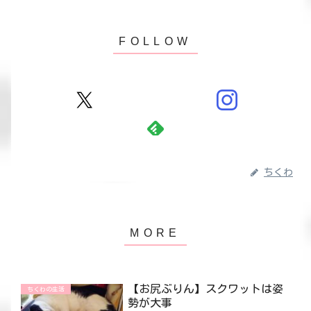
ちくわ
【お尻ぶりん】スクワットは姿
ちくわの生活
勢が大事