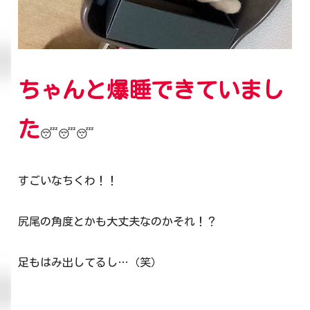
ちゃんと爆睡できていまし
た
😴😴😴
すごいなちくわ！！
尻尾の角度とかも大丈夫なのかそれ！？
足もはみ出してるし…（笑）