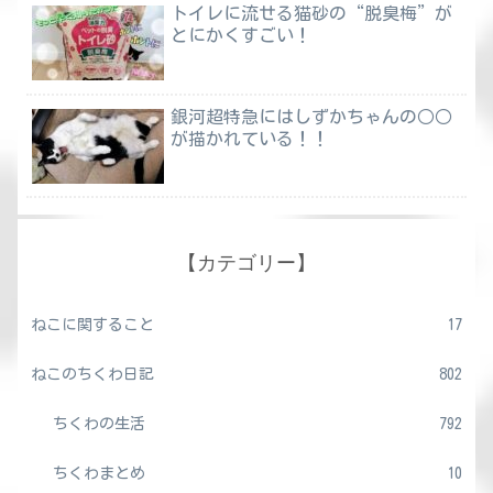
トイレに流せる猫砂の“脱臭梅”が
とにかくすごい！
銀河超特急にはしずかちゃんの○○
が描かれている！！
【カテゴリー】
ねこに関すること
17
ねこのちくわ日記
802
ちくわの生活
792
ちくわまとめ
10