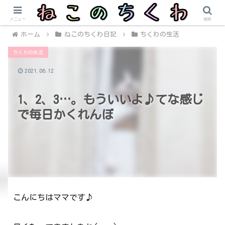
メニュー
検索
ホーム
ねこのちくわ日記
ちくわの生活
ちくわの生活
2021.06.12
1、2、3…。もういいよ♪てな感じ
で毎日かくれんぼ
こんにちはママです♪