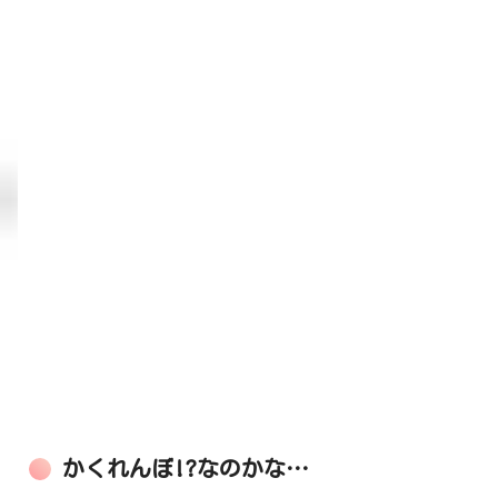
かくれんぼ!?なのかな…