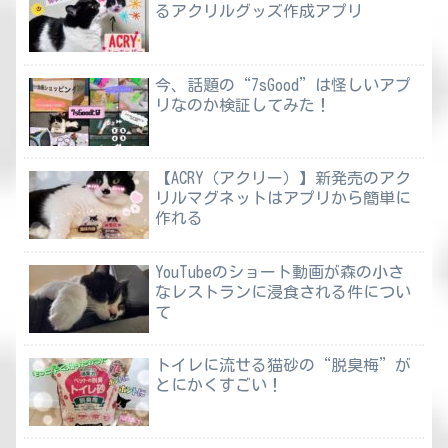
るアクリルグッズ作成アプリ
今、話題の“7sGood”は怪しいアプ
リなのか検証してみた！
【ACRY（アクリー）】新発売のアク
リルマグネットはアプリから簡単に
作れる
YouTubeのショート動画が森の小さ
なレストランに浸食される件につい
て
トイレに流せる猫砂の“脱臭梅”が
とにかくすごい！