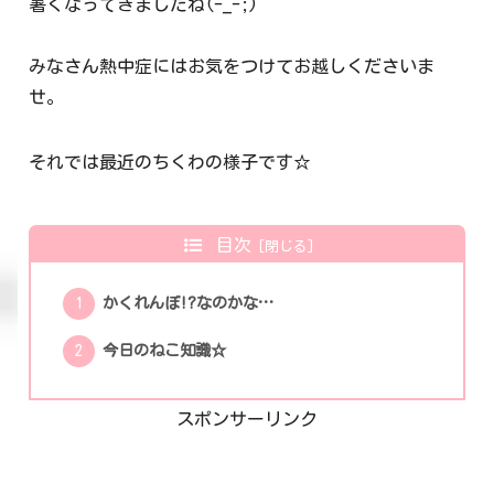
暑くなってきましたね(-_-;)
みなさん熱中症にはお気をつけてお越しくださいま
せ。
それでは最近のちくわの様子です☆
目次
かくれんぼ!?なのかな…
今日のねこ知識☆
スポンサーリンク