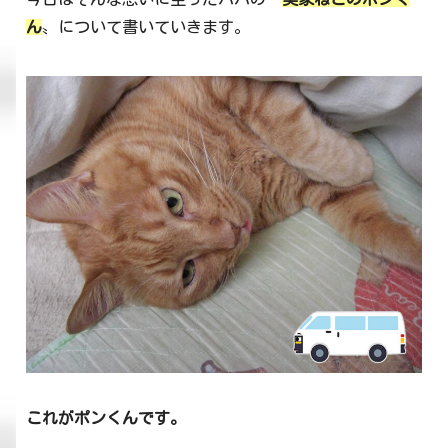
ん
〟について書いていきます。
これがポンくんです。