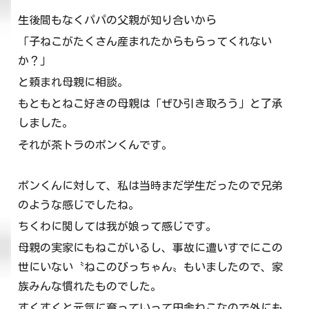
生後間もなくパパの父親が知り合いから
「子ねこがたくさん産まれたからもらってくれない
か？」
と頼まれ母親に相談。
もともとねこ好きの母親は「ぜひ引き取ろう」と了承
しました。
それが茶トラのポンくんです。
ポンくんに対して、私は当時まだ学生だったので兄弟
のような感じでしたね。
ちくわに関しては我が娘って感じです。
母親の実家にもねこがいるし、事故に遭いすでにこの
世にいない〝ねこのびっちゃん〟もいましたので、家
族みんな慣れたものでした。
すくすくと元気に育っていって田舎ねこなので外にも