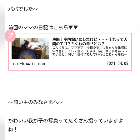
パパでした～
前回のママの日記はこちら▼▼
決断！室内飼いにしたけど・・・それって人
間のエゴ？ちくわの幸せとは？
こんにちは、ママです！今日のちくわちゃんも元気に
駆け回り、そして寝ております（笑）車で信号待ちし
ていると、同じく信号待ちしているねこちゃんを見る
ことがあります。たまに見る首輪をつけたねこちゃ
ん。そこは車通りも割と多い道路で通勤・帰宅ラッシ
2021.04.09
cat-kawaii.com
ュ...
～飼い主のみなさまへ～
かわいい我が子の写真ってたくさん撮っていますよ
ね！