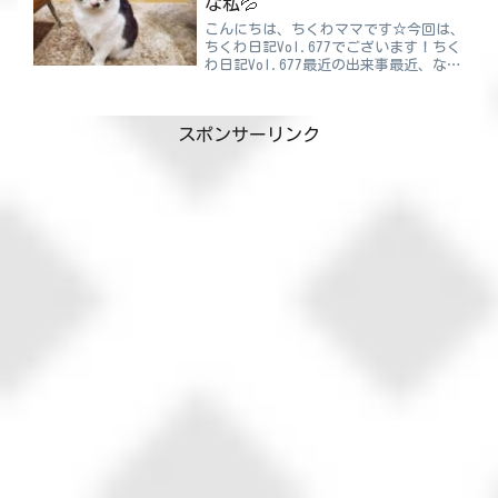
な私💦
こんにちは、ちくわママです☆今回は、
ちくわ日記Vol.677でございます！ちく
わ日記Vol.677最近の出来事最近、なん
だか毎日バタバタしていて「あれ？私、
何に追われてるんだっけ？」って思いな
がら過ごしています😓特別なことがあ
スポンサーリンク
ったわけでもな...