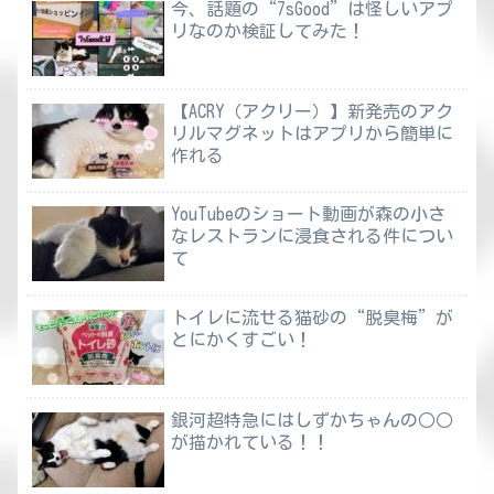
今、話題の“7sGood”は怪しいアプ
リなのか検証してみた！
【ACRY（アクリー）】新発売のアク
リルマグネットはアプリから簡単に
作れる
YouTubeのショート動画が森の小さ
なレストランに浸食される件につい
て
トイレに流せる猫砂の“脱臭梅”が
とにかくすごい！
銀河超特急にはしずかちゃんの○○
が描かれている！！