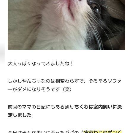
大人っぽくなってきましたね！
しかしやんちゃなのは相変わらずで、そろそろソファ
ーがダメになりそうです（笑）
前回のママの日記にもある通り
ちくわは室内飼いに決
定しました
。
今日はそんな思いに至ったパパの〝
実家ねこのポンく