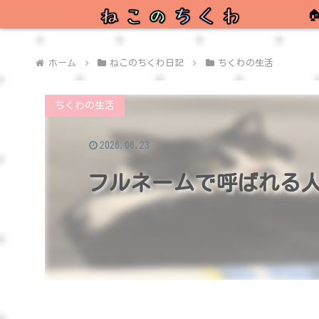

ホーム
ねこのちくわ日記
ちくわの生活
ちくわの生活
2026.06.23
フルネームで呼ばれる