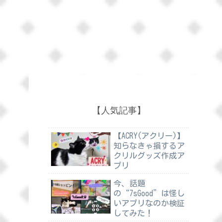
【人気記事】
【ACRY(アクリー)】
知らなきゃ損するア
クリルグッズ作成ア
プリ
今、話題
の“7sGood”は怪し
いアプリなのか検証
してみた！