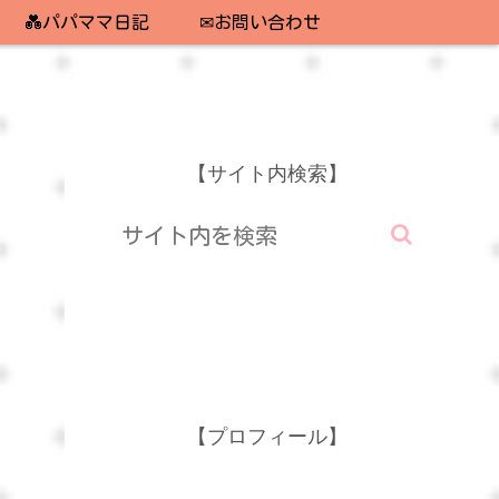
💑パパママ日記
✉お問い合わせ
【サイト内検索】
【プロフィール】