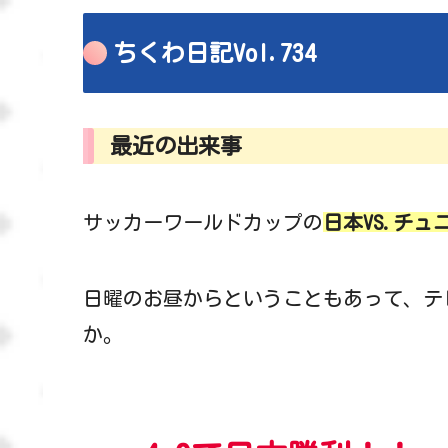
ちくわ日記Vol.734
最近の出来事
サッカーワールドカップの
日本VS.チュ
日曜のお昼からということもあって、テ
か。