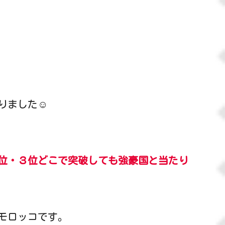
ました☺️
位・３位どこで突破しても強豪国と当たり
モロッコです。