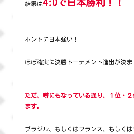
4:0
で日本勝利！！
結果は
ホントに日本強い！
ほぼ確実に決勝トーナメント進出が決まり
ただ、噂にもなっている通り、１位・２
ます。
ブラジル、もしくはフランス、もしくは