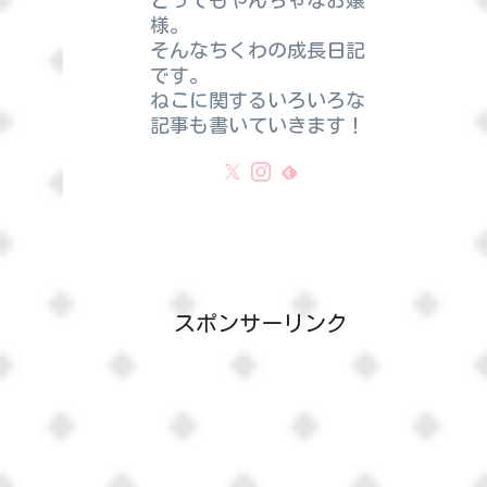
とってもやんちゃなお嬢
様。
そんなちくわの成長日記
です。
ねこに関するいろいろな
記事も書いていきます！
スポンサーリンク