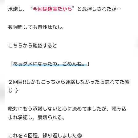
承諾し、“
今回は確実だから
”と念押しされたが…
数週間しても音沙汰なし。
こちらから確認すると
「
あぁダメになったの。ごめんね。
」
２回目❗❗しかもこっちから連絡しなかったら忘れてた感
じ💨
絶対にもう承諾しないと心に決めてましたが、頼み込
まれ承諾し、裏切られる。
これを４回程、繰り返しました😨