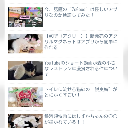
今、話題の“7sGood”は怪しいアプ
リなのか検証してみた！
【ACRY（アクリー）】新発売のアク
リルマグネットはアプリから簡単に
作れる
YouTubeのショート動画が森の小さ
なレストランに浸食される件につい
て
トイレに流せる猫砂の“脱臭梅”が
とにかくすごい！
銀河超特急にはしずかちゃんの○○
が描かれている！！