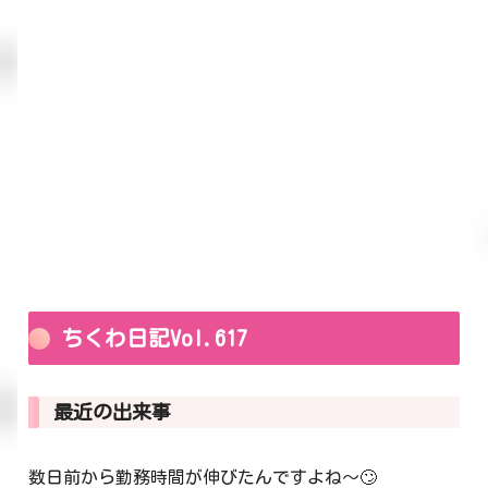
ちくわ日記Vol.617
最近の出来事
数日前から勤務時間が伸びたんですよね～🙄