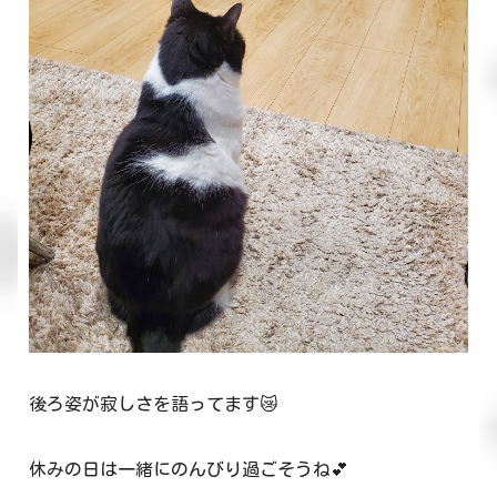
後ろ姿が寂しさを語ってます😿
休みの日は一緒にのんびり過ごそうね💕