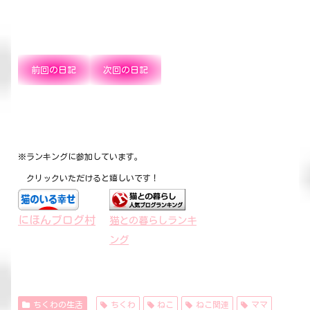
前回の日記
次回の日記
※ランキングに参加しています。
クリックいただけると嬉しいです！
にほんブログ村
猫との暮らしランキ
ング
ちくわの生活
ちくわ
ねこ
ねこ関連
ママ