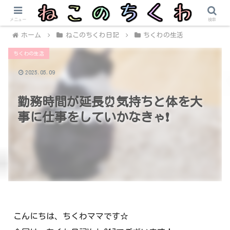
メニュー
検索
ホーム
ねこのちくわ日記
ちくわの生活
ちくわの生活
2025.05.09
勤務時間が延長⏰気持ちと体を大
事に仕事をしていかなきゃ❗
こんにちは、ちくわママです☆