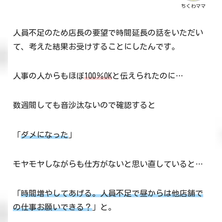
ちくわママ
人員不足のため店長の要望で時間延長の話をいただい
て、考えた結果お受けすることにしたんです。
人事の人からもほぼ
100％OK
と伝えられたのに…
数週間しても音沙汰ないので確認すると
「
ダメになった
」
モヤモヤしながらも仕方がないと思い直していると…
「
時間増やしてあげる。人員不足で昼からは他店舗で
の仕事お願いできる？
」と。