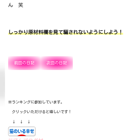
ん 笑
しっかり原材料欄を見て騙されないようにしよう！
前回の日記
次回の日記
※ランキングに参加しています。
クリックいただけると嬉しいです！
↓ ↓ ↓