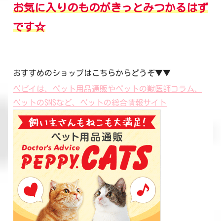
お気に入りのものがきっとみつかるはず
です☆
おすすめのショップはこちらからどうぞ▼▼
ペピイは、ペット用品通販やペットの獣医師コラム、
ペットのSNSなど、ペットの総合情報サイト