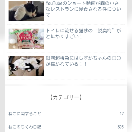
YouTubeのショート動画が森の小さ
なレストランに浸食される件につい
て
トイレに流せる猫砂の“脱臭梅”が
とにかくすごい！
銀河超特急にはしずかちゃんの○○
が描かれている！！
【カテゴリー】
ねこに関すること
17
ねこのちくわ日記
803