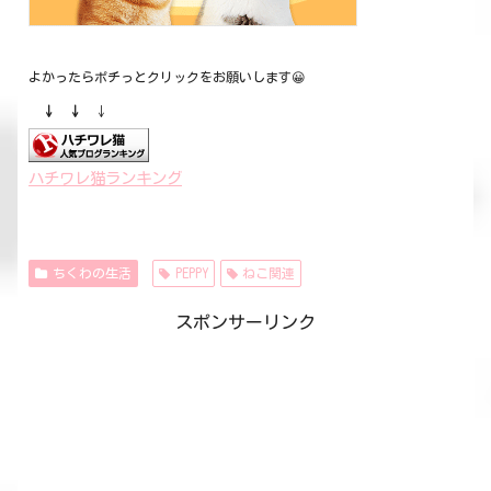
よかったらポチっとクリックをお願いします😀
↓ ↓
↓
ハチワレ猫ランキング
ちくわの生活
PEPPY
ねこ関連
スポンサーリンク