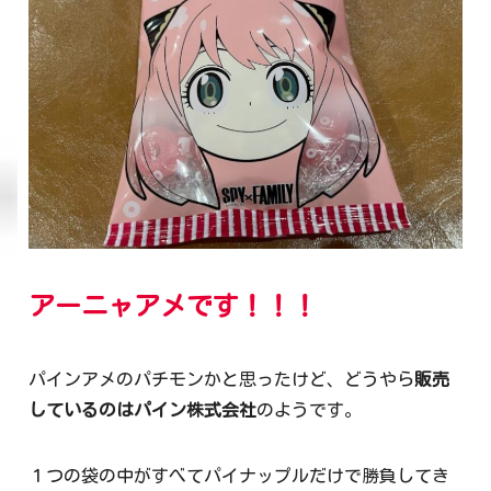
アーニャアメです！！！
パインアメのパチモンかと思ったけど、どうやら
販売
しているのはパイン株式会社
のようです。
１つの袋の中がすべてパイナップルだけで勝負してき