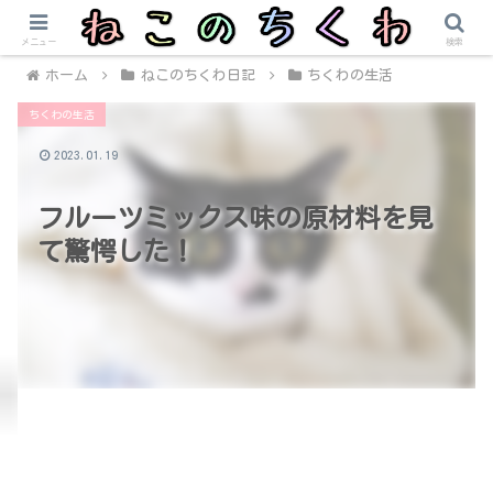
メニュー
検索
ホーム
ねこのちくわ日記
ちくわの生活
ちくわの生活
2023.01.19
フルーツミックス味の原材料を見
て驚愕した！