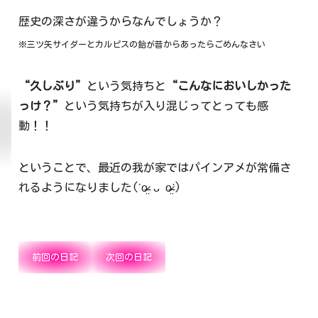
歴史の深さが違うからなんでしょうか？
※三ツ矢サイダーとカルピスの飴が昔からあったらごめんなさい
“久しぶり”
という気持ちと
“こんなにおいしかった
っけ？”
という気持ちが入り混じってとっても感
動！！
ということで、最近の我が家ではパインアメが常備さ
れるようになりました(ˊo̴̶̷̤ ᴗ o̴̶̷̤ˋ)
前回の日記
次回の日記