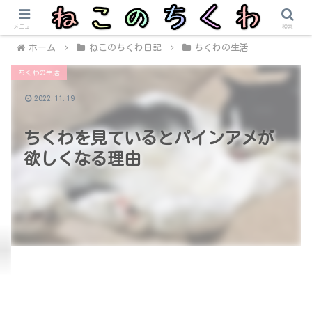
メニュー
検索
ホーム
ねこのちくわ日記
ちくわの生活
ちくわの生活
2022.11.19
ちくわを見ているとパインアメが
欲しくなる理由