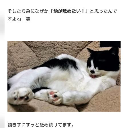
そしたら急になぜか
「飴が舐めたい！」
と思ったんで
すよね 笑
飽きずにずっと舐め続けてます。