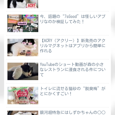
今、話題の“7sGood”は怪しいアプ
リなのか検証してみた！
【ACRY（アクリー）】新発売のアク
リルマグネットはアプリから簡単に
作れる
YouTubeのショート動画が森の小さ
なレストランに浸食される件につい
て
トイレに流せる猫砂の“脱臭梅”が
とにかくすごい！
銀河超特急にはしずかちゃんの○○