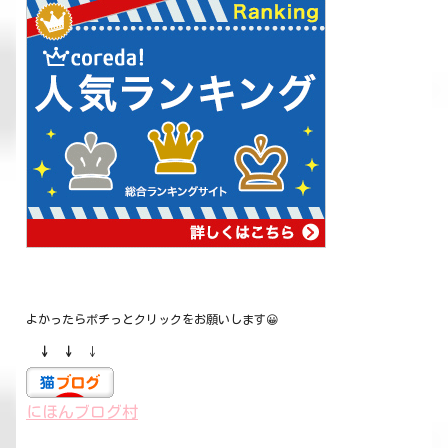
よかったらポチっとクリックをお願いします😀
↓ ↓
↓
にほんブログ村