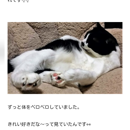
ずっと体をペロペロしていました。
きれい好きだな～って見ていたんです👀