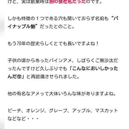
けど、実は創業時は
別の会社名だった
のです。
しかも特徴の１つである穴も開いておらず名前も
“パ
イナップル飴”
だったとのこと。
もう70年の歴史らしくとても長いですよね！
子供の頃からあったパインアメ、しばらくご無沙汰だ
ったんですけど久しぶりでも
「こんなにおいしかった
んだ😲」
と再認識させられました。
他の有名なアメって大体いろんな味がありますよね。
ピーチ、オレンジ、グレープ、アップル、マスカット
などなど・・・