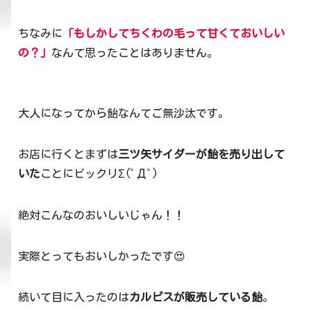
ちなみに
「もしかしてちくわの毛って甘くておいしい
の？」
なんて思ったことはありません。
大人になってから飴なんてご無沙汰です。
お店に行くとまずは
三ツ矢サイダーが飴を売り出して
いた
ことにビックリΣ(ﾟДﾟ)
絶対こんなのおいしいじゃん！！
実際とってもおいしかったです😍
続いて目に入ったのは
カルピスが販売している飴
。